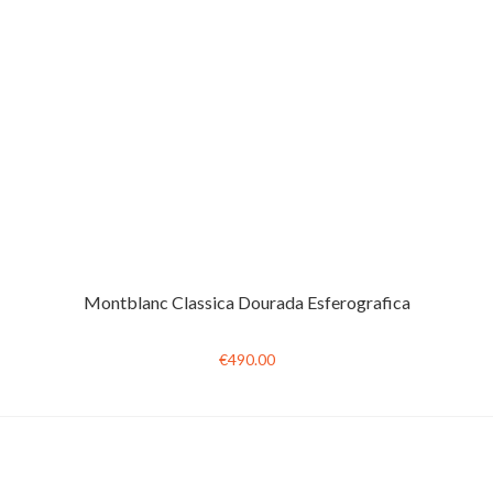
Montblanc Classica Dourada Esferografica
€490.00