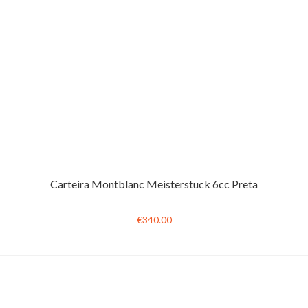
Carteira Montblanc Meisterstuck 6cc Preta
€340.00