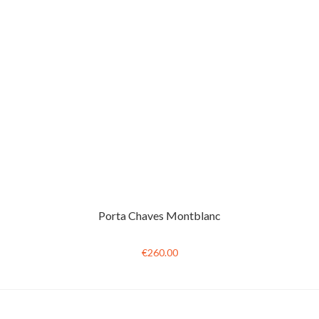
Porta Chaves Montblanc
€260.00