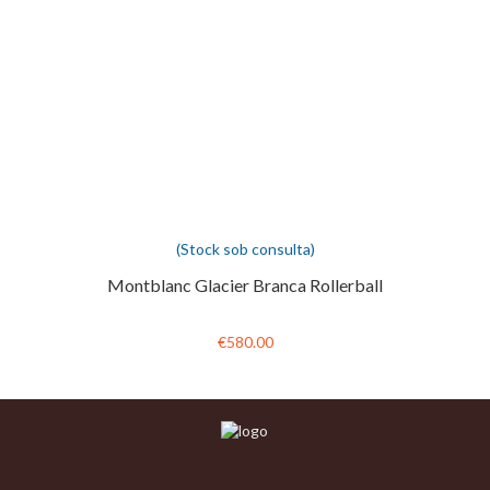
(Stock sob consulta)
Montblanc Glacier Branca Rollerball
€580.00