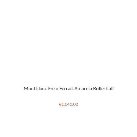
Montblanc Enzo Ferrari Amarela Rollerball
€1,040.00