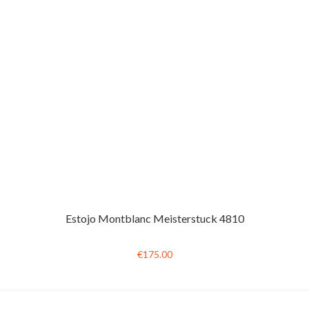
Estojo Montblanc Meisterstuck 4810
€175.00