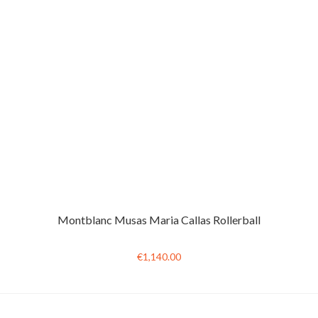
Montblanc Musas Maria Callas Rollerball
€1,140.00