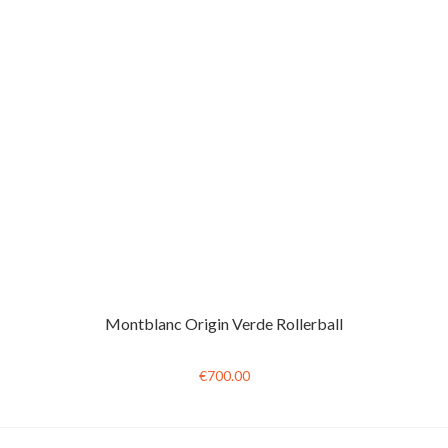
Montblanc Origin Verde Rollerball
€700.00