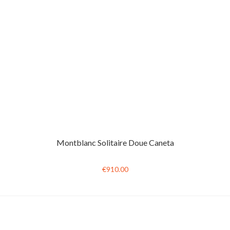
Montblanc Solitaire Doue Caneta
€910.00