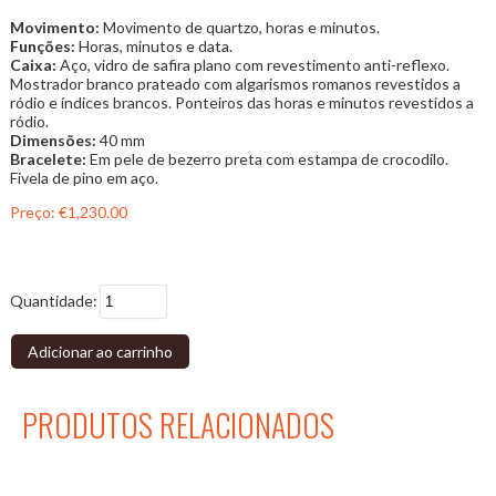
Movimento:
Movimento de quartzo, horas e minutos.
Funções:
Horas, minutos e data.
Caixa:
Aço, vidro de safira plano com revestimento anti-reflexo.
Mostrador branco prateado com algarismos romanos revestidos a
ródio e índices brancos. Ponteiros das horas e minutos revestidos a
ródio.
Dimensões:
40 mm
Bracelete:
Em pele de bezerro preta com estampa de crocodilo.
Fivela de pino em aço.
Preço:
€1,230.00
Quantidade:
Adicionar ao carrinho
PRODUTOS RELACIONADOS