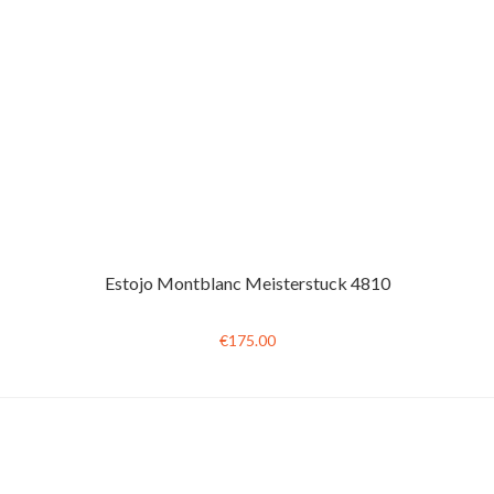
Estojo Montblanc Meisterstuck 4810
€175.00