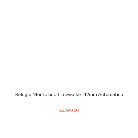
Relogio Montblanc Timewalker 42mm Automatico
€3,690.00