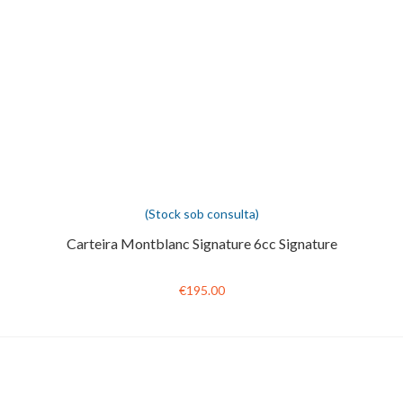
(Stock sob consulta)
Carteira Montblanc Signature 6cc Signature
€195.00