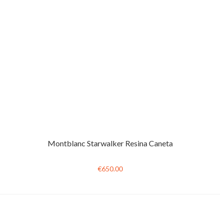
Montblanc Starwalker Resina Caneta
€650.00