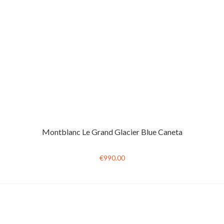
Montblanc Le Grand Glacier Blue Caneta
€990.00