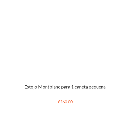
Estojo Montblanc para 1 caneta pequena
€260.00