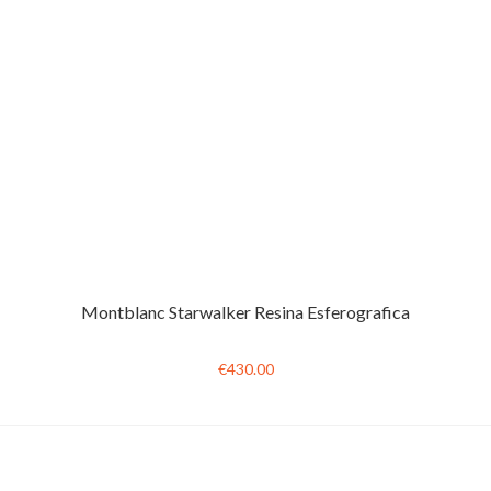
Montblanc Starwalker Resina Esferografica
€430.00