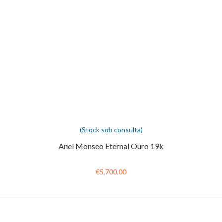
(Stock sob consulta)
Anel Monseo Eternal Ouro 19k
€5,700.00