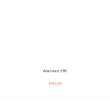
Anel ouro 19K
€995.00