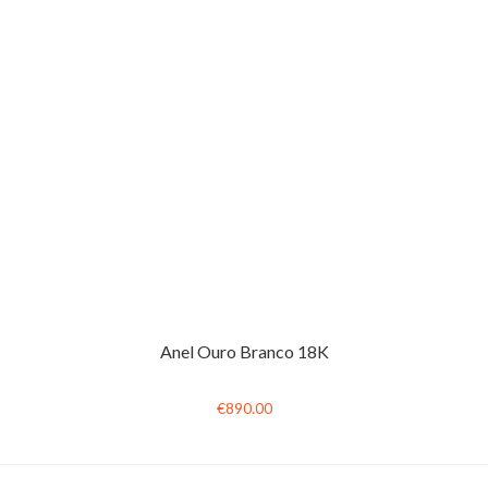
Anel Ouro Branco 18K
€890.00