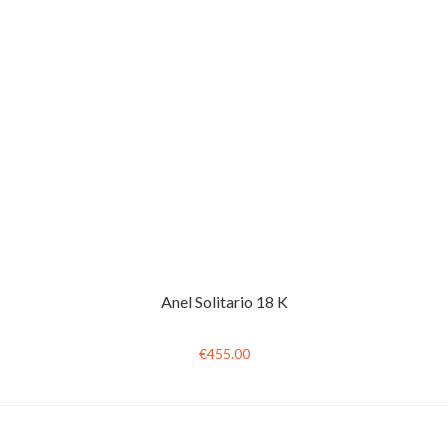
Anel Solitario 18 K
€455.00