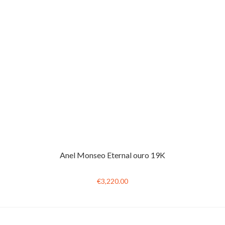
Anel Monseo Eternal ouro 19K
€3,220.00