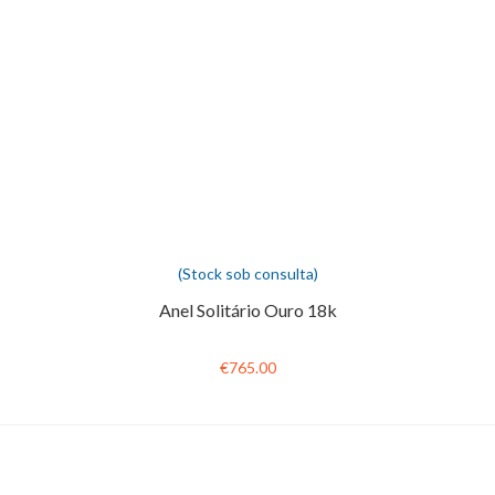
(Stock sob consulta)
Anel Solitário Ouro 18k
€765.00