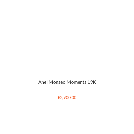
Anel Monseo Moments 19K
€2,900.00