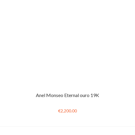
Anel Monseo Eternal ouro 19K
€2,200.00