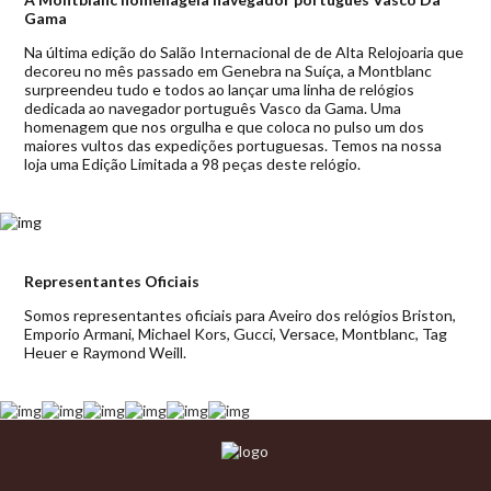
Gama
Na última edição do Salão Internacional de de Alta Relojoaria que
decoreu no mês passado em Genebra na Suíça, a Montblanc
surpreendeu tudo e todos ao lançar uma linha de relógios
dedicada ao navegador português Vasco da Gama. Uma
homenagem que nos orgulha e que coloca no pulso um dos
maiores vultos das expedições portuguesas. Temos na nossa
loja uma Edição Limitada a 98 peças deste relógio.
Representantes Oficiais
Somos representantes oficiais para Aveiro dos relógios Briston,
Emporio Armani, Michael Kors, Gucci, Versace, Montblanc, Tag
Heuer e Raymond Weill.