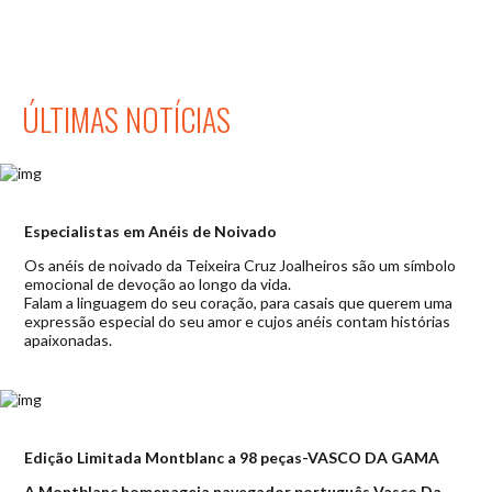
ÚLTIMAS NOTÍCIAS
Especialistas em Anéis de Noivado
Os anéis de noivado da Teixeira Cruz Joalheiros são um símbolo
emocional de devoção ao longo da vida.
Falam a linguagem do seu coração, para casais que querem uma
expressão especial do seu amor e cujos anéis contam histórias
apaixonadas.
Edição Limitada Montblanc a 98 peças-VASCO DA GAMA
A Montblanc homenageia navegador português Vasco Da