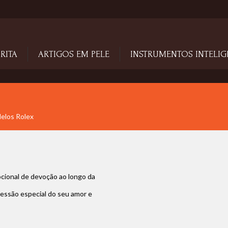
RITA
ARTIGOS EM PELE
INSTRUMENTOS INTELIG
delos Rolex
ocional de devoção ao longo da
essão especial do seu amor e