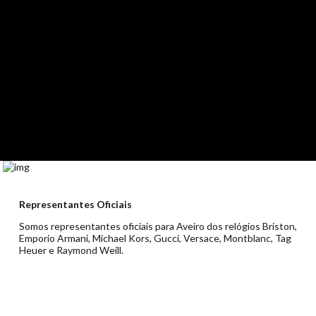
Representantes Oficiais
Somos representantes oficiais para Aveiro dos relógios Briston,
Emporio Armani, Michael Kors, Gucci, Versace, Montblanc, Tag
Heuer e Raymond Weill.