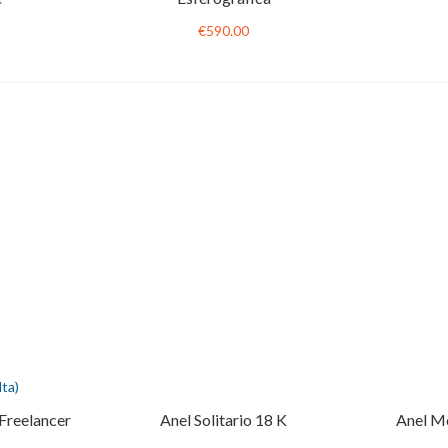
€590.00
ta)
Freelancer
Anel Solitario 18 K
Anel M