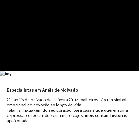
Especialistas em Anéis de Noivado
Os anéis de noivado da Teixeira Cruz Joalheiros são um símbolo
emocional de devoção ao longo da vida.
Falam a linguagem do seu coração, para casais que querem uma
expressão especial do seu amor e cujos anéis contam histórias
apaixonadas.