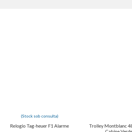
(Stock sob consulta)
Relogio Tag-heuer F1 Alarme
Trolley Montblanc 4
Cabine Verd