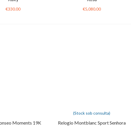
€330.00
€5,080.00
(Stock sob consulta)
onseo Moments 19K
Relogio Montblanc Sport Senhora