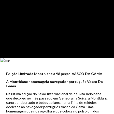
Edição Limitada Montblanc a 98 peças-VASCO DA GAMA
A Montblanc homenageia navegador português Vasco Da
Gama
Na última edição do Salão Internacional de de Alta Relojoaria
que decoreu no mês passado em Genebra na Suíça, a Montblanc
surpreendeu tudo e todos ao lançar uma linha de relógios
dedicada ao navegador português Vasco da Gama. Uma
homenagem que nos orgulha e que coloca no pulso um dos