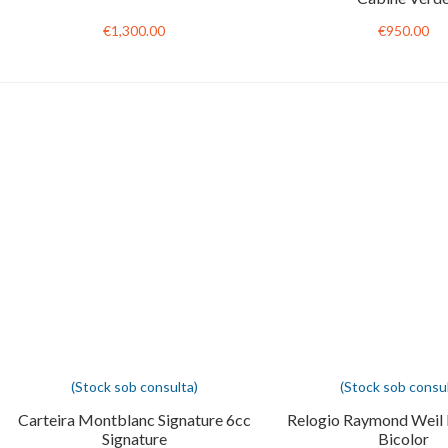
€1,300.00
€950.00
(Stock sob consulta)
(Stock sob consul
Carteira Montblanc Signature 6cc
Relogio Raymond Weil 
Signature
Bicolor