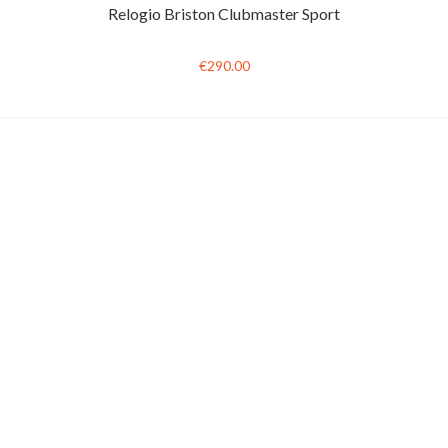
Relogio Briston Clubmaster Sport
€290.00