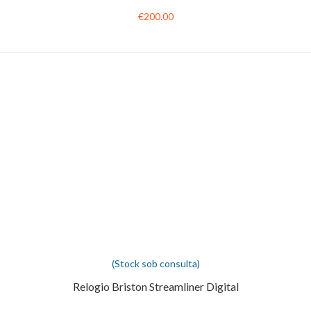
€200.00
(Stock sob consulta)
Relogio Briston Streamliner Digital