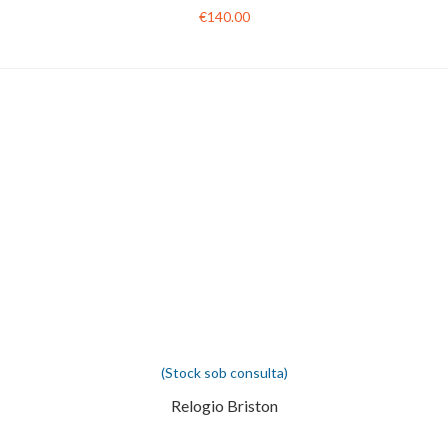
€140.00
(Stock sob consulta)
Relogio Briston