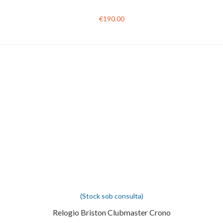
€190.00
(Stock sob consulta)
Relogio Briston Clubmaster Crono