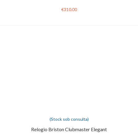
€310.00
(Stock sob consulta)
Relogio Briston Clubmaster Elegant