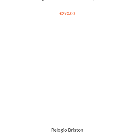
€290.00
Relogio Briston