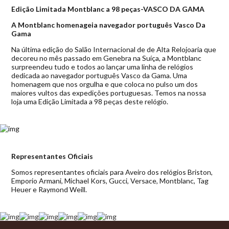
Edição Limitada Montblanc a 98 peças-VASCO DA GAMA
A Montblanc homenageia navegador português Vasco Da
Gama
Na última edição do Salão Internacional de de Alta Relojoaria que
decoreu no mês passado em Genebra na Suíça, a Montblanc
surpreendeu tudo e todos ao lançar uma linha de relógios
dedicada ao navegador português Vasco da Gama. Uma
homenagem que nos orgulha e que coloca no pulso um dos
maiores vultos das expedições portuguesas. Temos na nossa
loja uma Edição Limitada a 98 peças deste relógio.
Representantes Oficiais
Somos representantes oficiais para Aveiro dos relógios Briston,
Emporio Armani, Michael Kors, Gucci, Versace, Montblanc, Tag
Heuer e Raymond Weill.