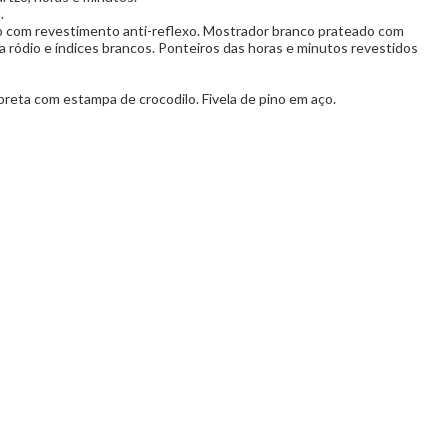
a.
no com revestimento anti-reflexo. Mostrador branco prateado com
 ródio e índices brancos. Ponteiros das horas e minutos revestidos
preta com estampa de crocodilo. Fivela de pino em aço.