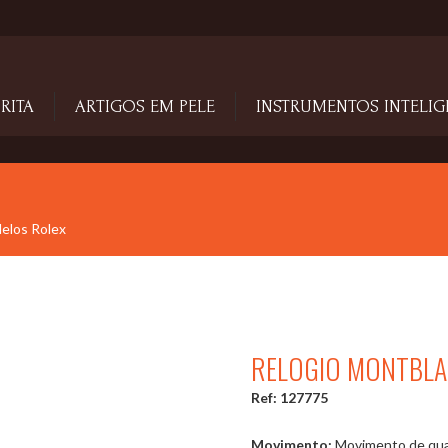
RITA
ARTIGOS EM PELE
INSTRUMENTOS INTELIG
delos Rolex
RELOGIO MONTBLA
Ref: 127775
Movimento:
Movimento de quar