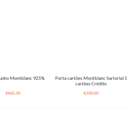
Punho Montblanc 925%
Porta cartões Montblanc Sartorial 5
cartões Crédito
€465.00
€200.00