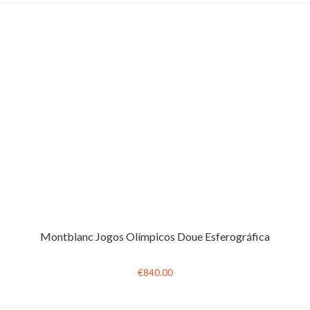
Montblanc Jogos Olímpicos Doue Esferográfica
€840.00