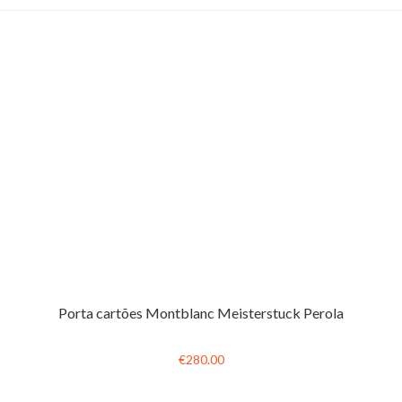
Porta cartões Montblanc Meisterstuck Perola
€280.00