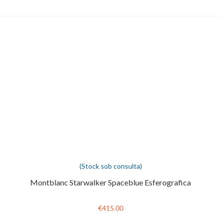
(Stock sob consulta)
Montblanc Starwalker Spaceblue Esferografica
€415.00