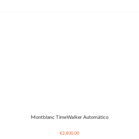
Montblanc TimeWalker Automático
€2,800.00