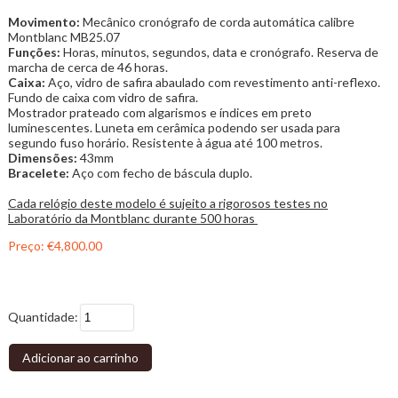
Movimento:
Mecânico cronógrafo de corda automática calibre
Montblanc MB25.07
Funções:
Horas, minutos, segundos, data e cronógrafo. Reserva de
marcha de cerca de 46 horas.
Caixa:
Aço, vidro de safira abaulado com revestimento anti-reflexo.
Fundo de caixa com vidro de safira.
Mostrador prateado com algarismos e índices em preto
luminescentes. Luneta em cerâmica podendo ser usada para
segundo fuso horário. Resistente à água até 100 metros.
Dimensões:
43mm
Bracelete:
Aço com fecho de báscula duplo.
Cada relógio deste modelo é sujeito a rigorosos testes no
Laboratório da Montblanc durante 500 horas
Preço:
€4,800.00
Quantidade:
Adicionar ao carrinho