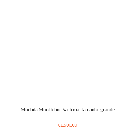
Mochila Montblanc Sartorial tamanho grande
€1,500.00