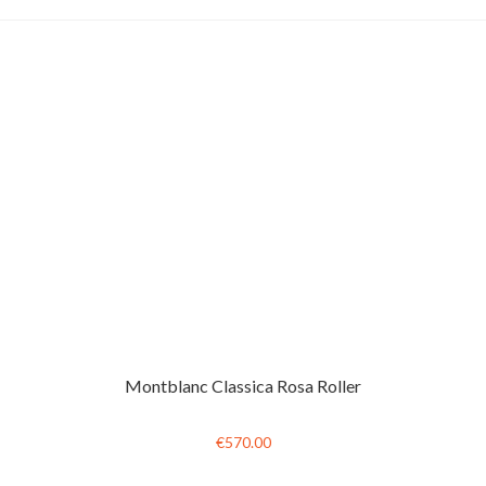
Montblanc Classica Rosa Roller
€570.00