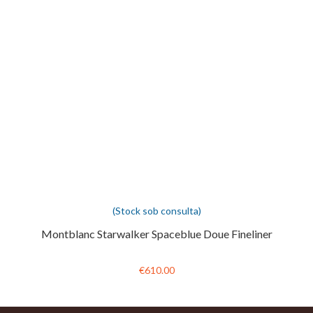
(Stock sob consulta)
Montblanc Starwalker Spaceblue Doue Fineliner
€610.00