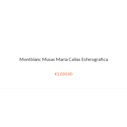
Montblanc Musas Maria Callas Esferografica
€1,030.00