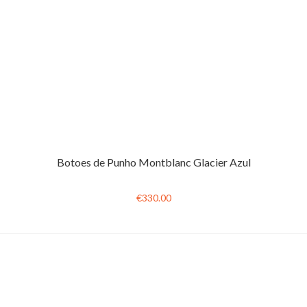
Botoes de Punho Montblanc Glacier Azul
€330.00