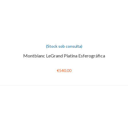
(Stock sob consulta)
Montblanc LeGrand Platina Esferográfica
€540.00