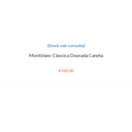
(Stock sob consulta)
Montblanc Classica Dourada Caneta
€760.00