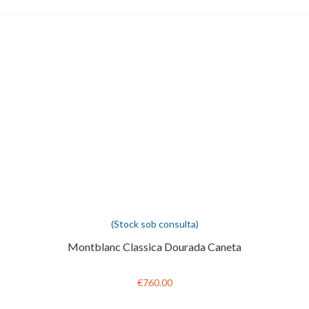
(Stock sob consulta)
Montblanc Classica Dourada Caneta
€760.00