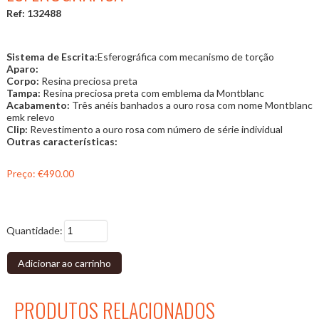
Ref: 132488
Sistema de Escrita
:Esferográfica com mecanismo de torção
Aparo:
Corpo:
Resina preciosa preta
Tampa:
Resina preciosa preta com emblema da Montblanc
Acabamento:
Três anéis banhados a ouro rosa com nome Montblanc
emk relevo
Clip:
Revestimento a ouro rosa com número de série individual
Outras características:
Preço:
€490.00
Quantidade:
Adicionar ao carrinho
PRODUTOS RELACIONADOS