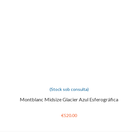
(Stock sob consulta)
Montblanc Midsize Glacier Azul Esferográfica
€520.00