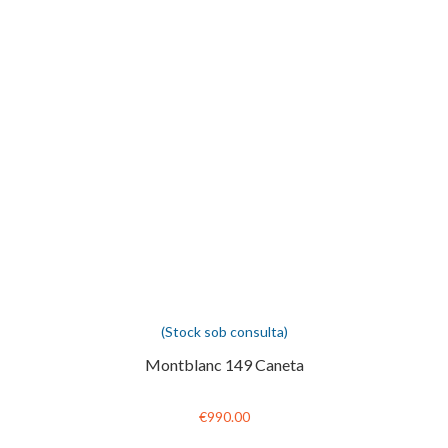
(Stock sob consulta)
Montblanc 149 Caneta
€990.00