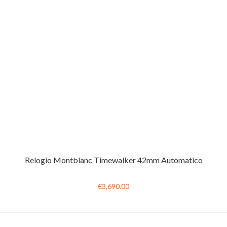
Relogio Montblanc Timewalker 42mm Automatico
€3,690.00