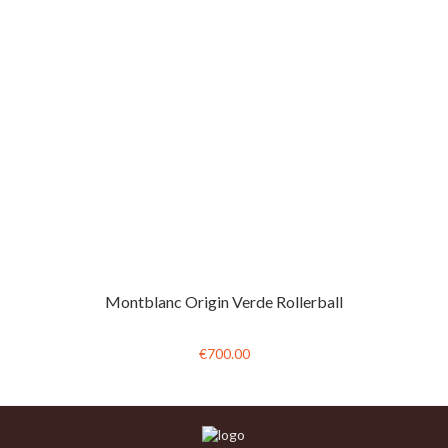
Montblanc Origin Verde Rollerball
€700.00