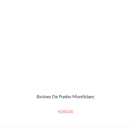
Botoes De Punho Montblanc
€200.00