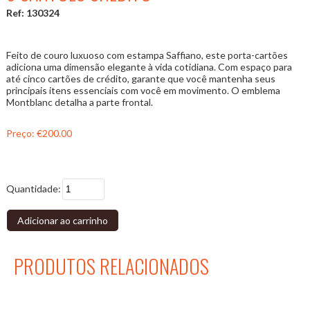
Ref: 130324
Feito de couro luxuoso com estampa Saffiano, este porta-cartões
adiciona uma dimensão elegante à vida cotidiana. Com espaço para
até cinco cartões de crédito, garante que você mantenha seus
principais itens essenciais com você em movimento. O emblema
Montblanc detalha a parte frontal.
Preço:
€200.00
Quantidade:
Adicionar ao carrinho
PRODUTOS RELACIONADOS