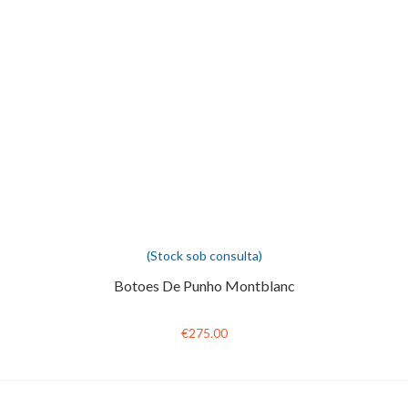
(Stock sob consulta)
Botoes De Punho Montblanc
€275.00