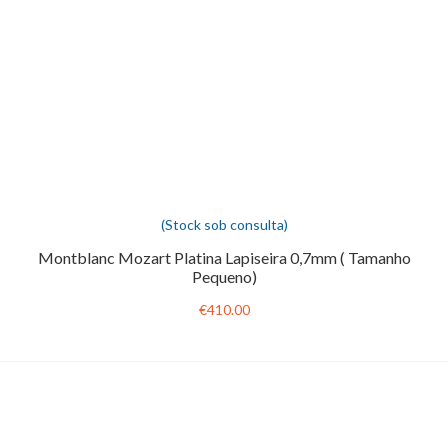
(Stock sob consulta)
Montblanc Mozart Platina Lapiseira 0,7mm ( Tamanho
Pequeno)
€410.00