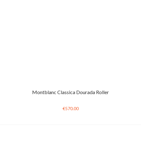
Montblanc Classica Dourada Roller
€570.00