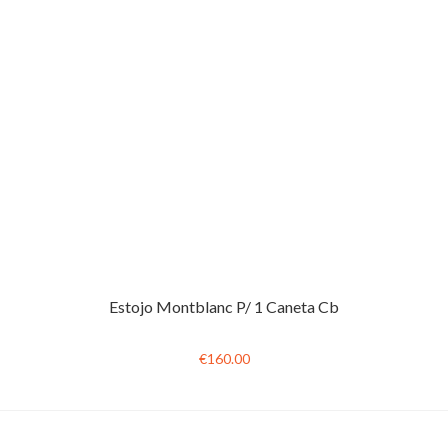
Estojo Montblanc P/ 1 Caneta Cb
€160.00