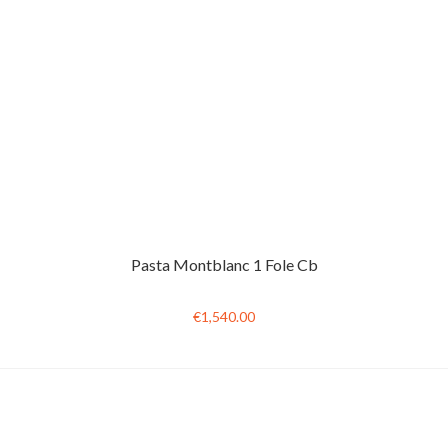
Pasta Montblanc 1 Fole Cb
€1,540.00