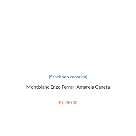
(Stock sob consulta)
Montblanc Enzo Ferrari Amarela Caneta
€1,280.00