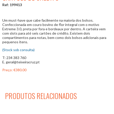
Ref: 199413
Um must-have que cabe facilmente na maioria dos bolsos.
Confeccionada em couro bovino de flor integral com o motivo
Extreme 3.0, preta por fora e bordeaux por dentro. A carteira vem
com slots para até seis cartões de crédito. Existem dois
compartimentos para notas, bem como dois bolsos adicionais para
pequenos itens.
(Stock sob consulta)
T: 234 383 760
E. geral@teixeiracruz.pt
Preço:
€380.00
PRODUTOS RELACIONADOS