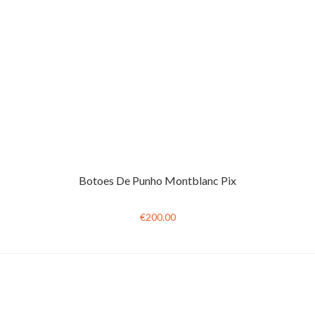
Botoes De Punho Montblanc Pix
€200.00