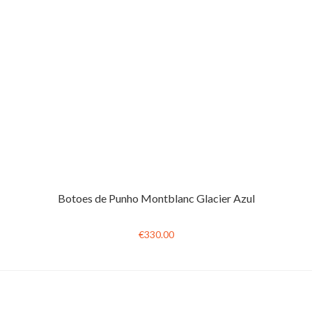
Botoes de Punho Montblanc Glacier Azul
€330.00