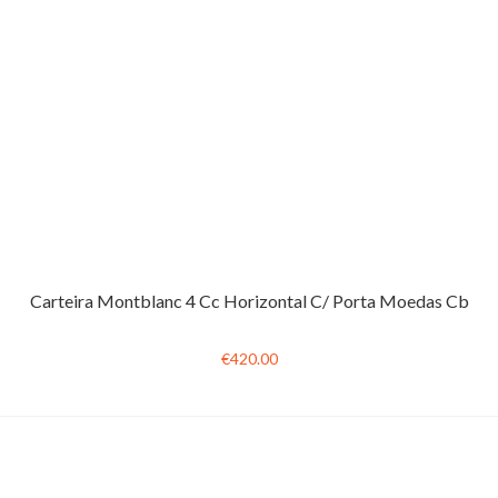
Carteira Montblanc 4 Cc Horizontal C/ Porta Moedas Cb
€420.00