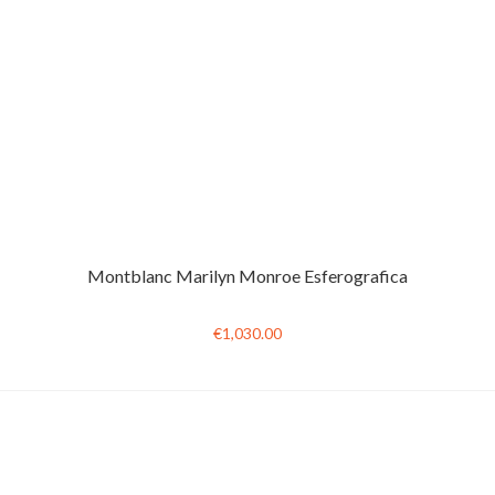
Montblanc Marilyn Monroe Esferografica
€1,030.00