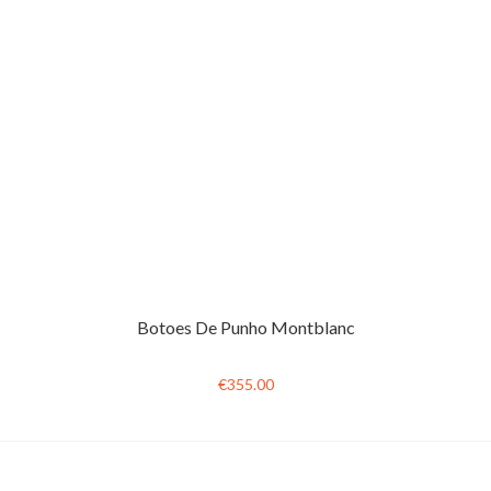
Botoes De Punho Montblanc
€355.00