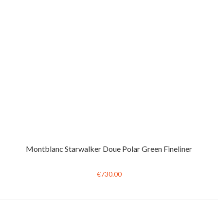
Montblanc Starwalker Doue Polar Green Fineliner
€730.00