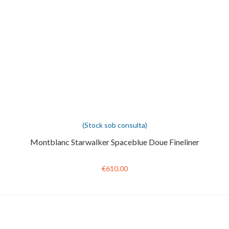
(Stock sob consulta)
Montblanc Starwalker Spaceblue Doue Fineliner
€610.00