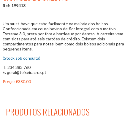
Ref: 199413
Um must-have que cabe facilmente na maioria dos bolsos.
Confeccionada em couro bovino de flor integral com o motivo
Extreme 3.0, preta por fora e bordeaux por dentro. A carteira vem
com slots para até seis cartões de crédito. Existem dois
compartimentos para notas, bem como dois bolsos adicionais para
pequenos itens.
(Stock sob consulta)
T: 234 383 760
E. geral@teixeiracruz.pt
Preço:
€380.00
PRODUTOS RELACIONADOS