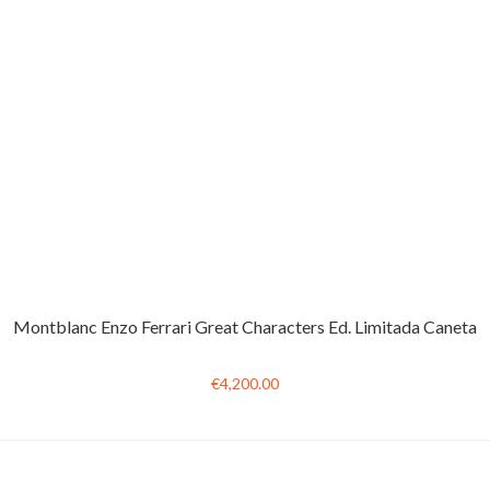
Montblanc Enzo Ferrari Great Characters Ed. Limitada Caneta
€4,200.00