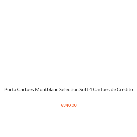
Porta Cartões Montblanc Selection Soft 4 Cartões de Crédito
€340.00