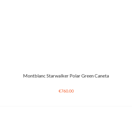
Montblanc Starwalker Polar Green Caneta
€760.00