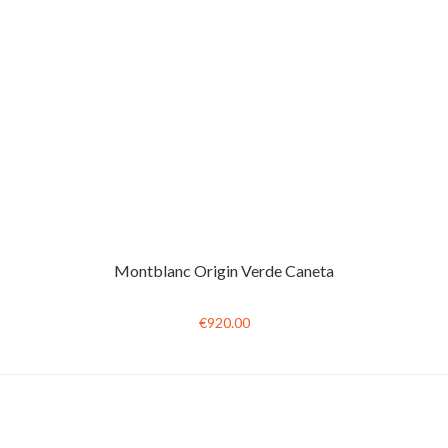
Montblanc Origin Verde Caneta
€920.00