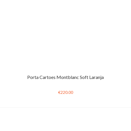
Porta Cartoes Montblanc Soft Laranja
€220.00