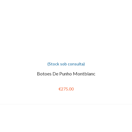
(Stock sob consulta)
Botoes De Punho Montblanc
€275.00