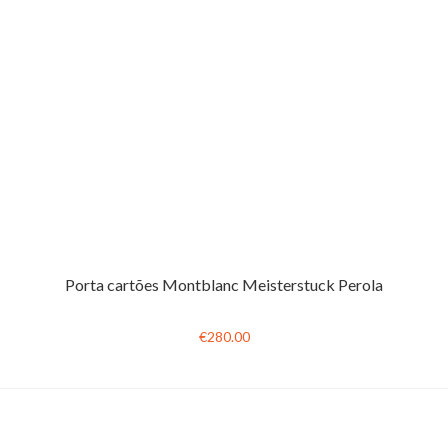
Porta cartões Montblanc Meisterstuck Perola
€280.00