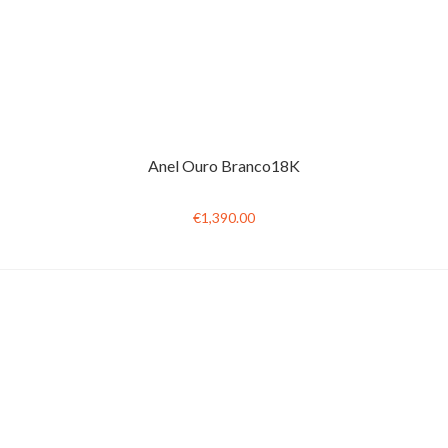
Anel Ouro Branco18K
€1,390.00