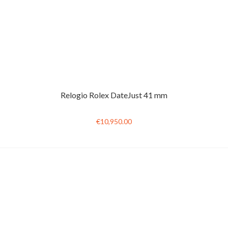
Relogio Rolex DateJust 41 mm
€10,950.00