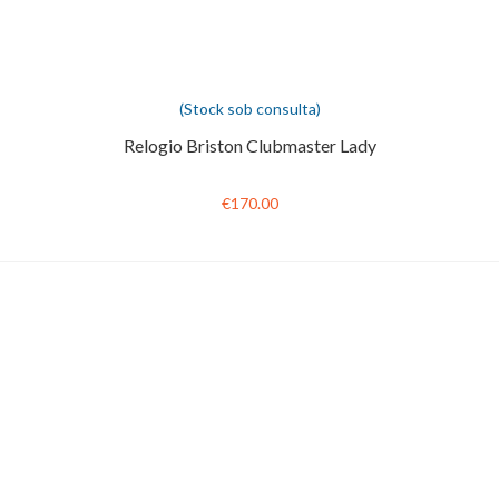
(Stock sob consulta)
Relogio Briston Clubmaster Lady
€170.00