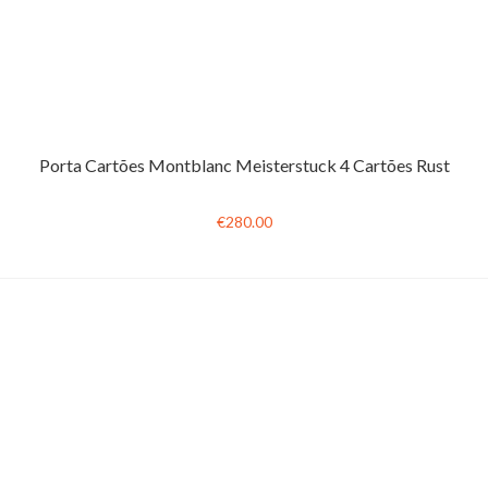
Porta Cartões Montblanc Meisterstuck 4 Cartões Rust
€280.00