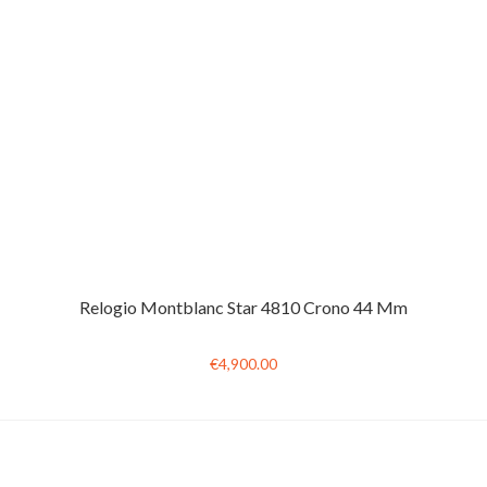
Relogio Montblanc Star 4810 Crono 44 Mm
€4,900.00