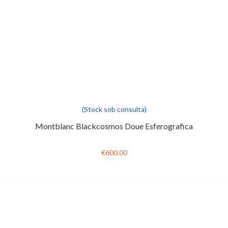
(Stock sob consulta)
Montblanc Blackcosmos Doue Esferografica
€600.00