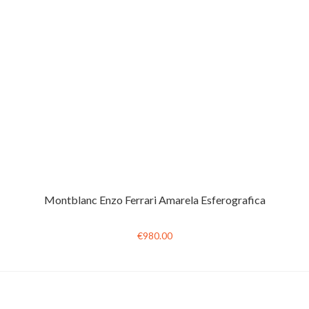
Montblanc Enzo Ferrari Amarela Esferografica
€980.00