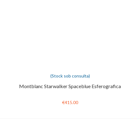
(Stock sob consulta)
Montblanc Starwalker Spaceblue Esferografica
€415.00