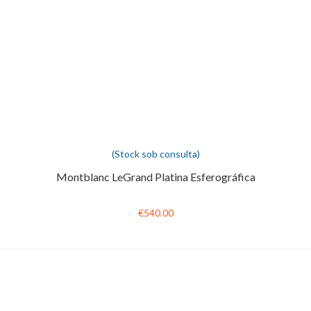
(Stock sob consulta)
Montblanc LeGrand Platina Esferográfica
€540.00