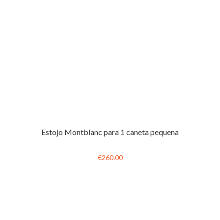
Estojo Montblanc para 1 caneta pequena
€260.00