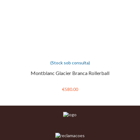
(Stock sob consulta)
Montblanc Glacier Branca Rollerball
€580.00