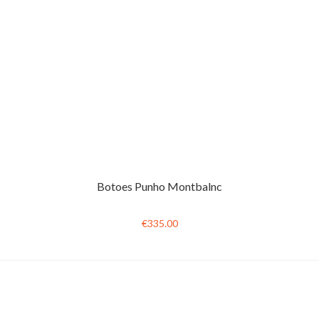
Botoes Punho Montbalnc
€335.00