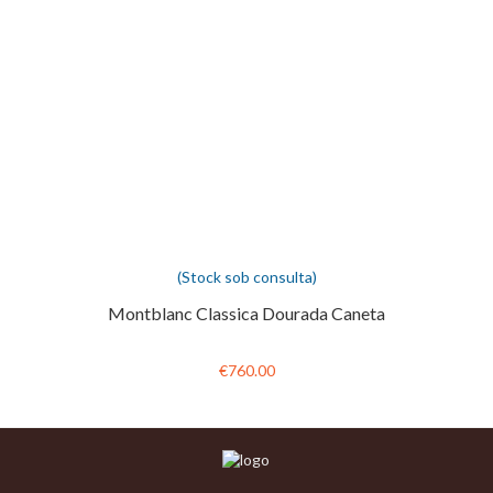
(Stock sob consulta)
Montblanc Classica Dourada Caneta
€760.00