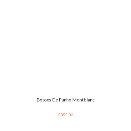
Botoes De Punho Montblanc
€355.00