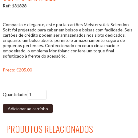
Ref: 131828
Compacto e elegante, este porta-cartões Meisterstück Selection
Soft foi projetado para caber em bolsos e bolsas com facilidade. Seis
cartões de crédito podem ser armazenados nos slots dedicados,
enquanto um bolso aberto permite o armazenamento seguro de
pequenos pertences. Confeccionado em couro cinza macio e
empoeirado, o emblema Montblanc confere um toque final
sofisticado à frente do acessório.
Preço:
€205.00
Quantidade:
Adicionar ao carrinho
PRODUTOS RELACIONADOS