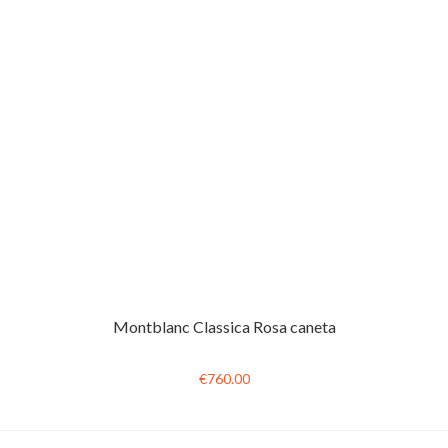
Montblanc Classica Rosa caneta
€760.00