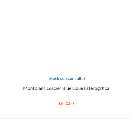
(Stock sob consulta)
Montblanc Glacier Blue Doué Esferogrfica
€620.00