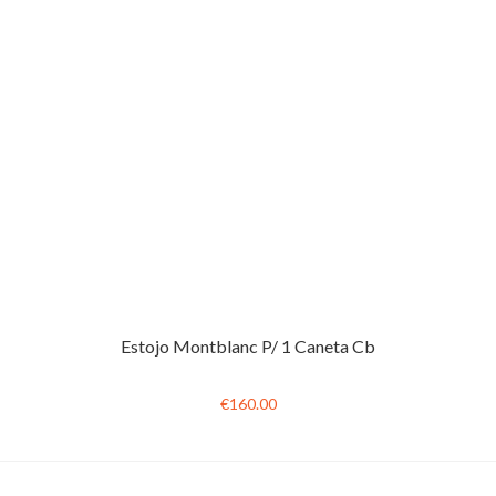
Estojo Montblanc P/ 1 Caneta Cb
€160.00