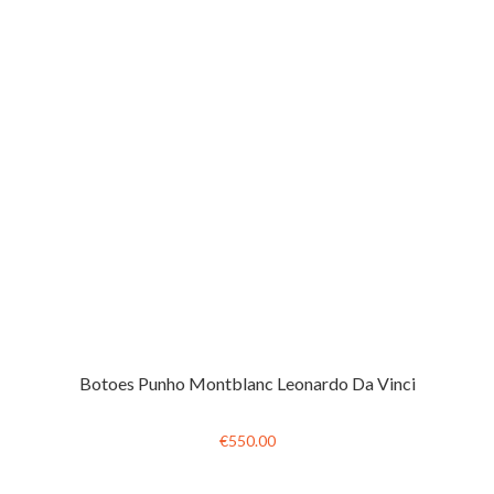
Botoes Punho Montblanc Leonardo Da Vinci
€550.00