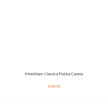
Montblanc Classica Platina Caneta
€760.00