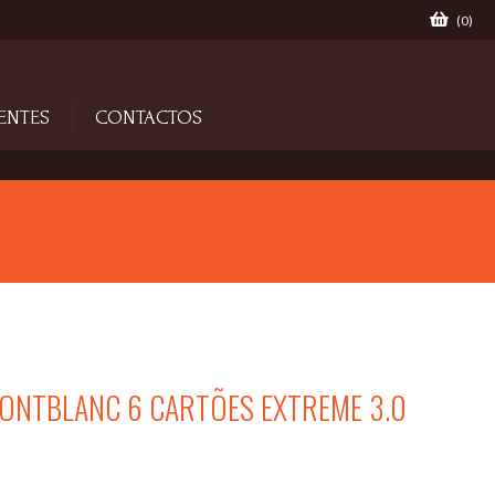
(
0
)
ENTES
CONTACTOS
ONTBLANC 6 CARTÕES EXTREME 3.0