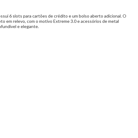
sui 6 slots para cartões de crédito e um bolso aberto adicional. O
reto em relevo, com o motivo Extreme 3.0 e acessórios de metal
nfundível e elegante.