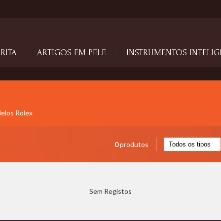
RITA
ARTIGOS EM PELE
INSTRUMENTOS INTELIG
delos Rolex
0
produtos
Sem Registos