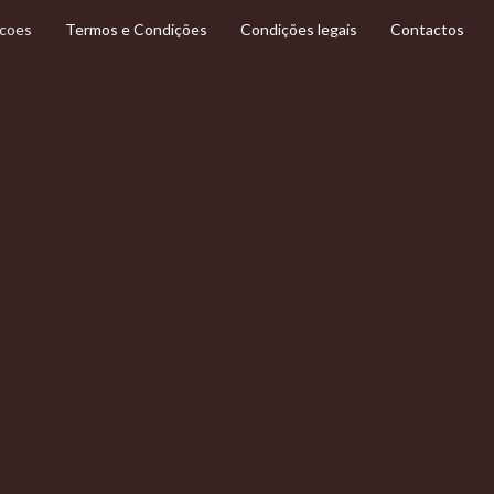
Termos e Condições
Condições legais
Contactos