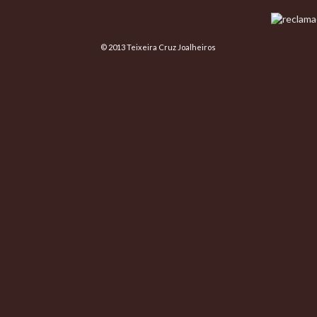
© 2013 Teixeira Cruz Joalheiros