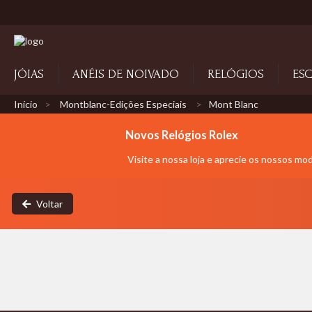
JÓIAS
ANÉIS DE NOIVADO
RELÓGIOS
ESC
Início
Montblanc-Edições Especiais
Mont Blanc
Novos Relógios Rolex
Visite a nossa loja e aprecie os nossos mo
Voltar