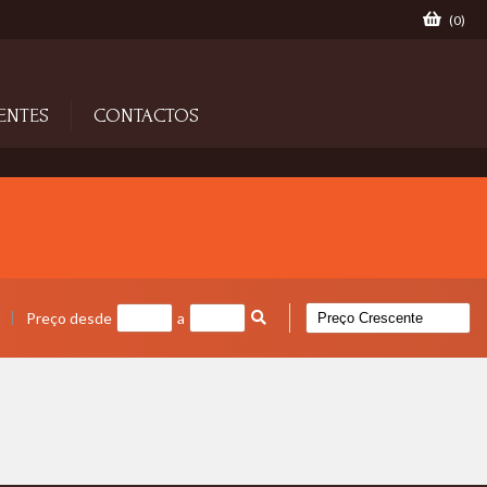
(
0
)
ENTES
CONTACTOS
Preço desde
a