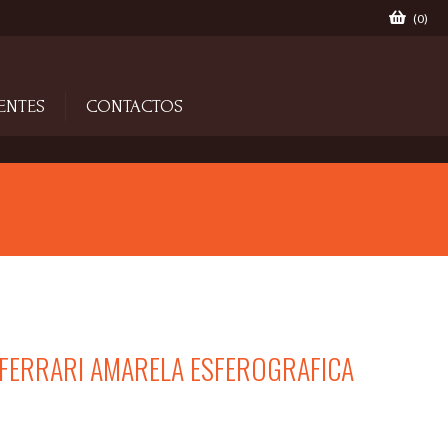
(
0
)
ENTES
CONTACTOS
FERRARI AMARELA ESFEROGRAFICA