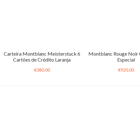
Carteira Montblanc Meisterstuck 6
Montblanc Rouge Noir 
Cartões de Crédito Laranja
Especial
€380.00
€920.00