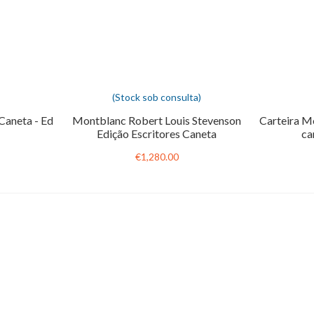
(Stock sob consulta)
Caneta - Ed
Montblanc Robert Louis Stevenson
Carteira Mo
Edição Escritores Caneta
ca
€1,280.00