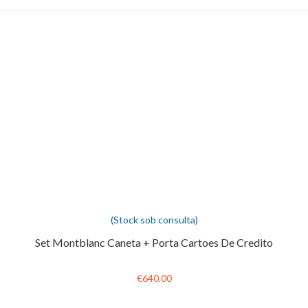
(Stock sob consulta)
Set Montblanc Caneta + Porta Cartoes De Credito
€640.00