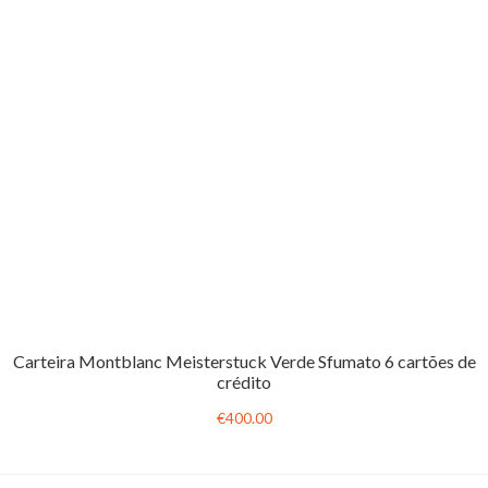
Carteira Montblanc Meisterstuck Verde Sfumato 6 cartões de
crédito
€400.00