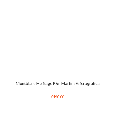
Montblanc Heritage R&n Marfim Esferografica
€490.00