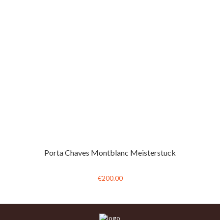
Porta Chaves Montblanc Meisterstuck
€200.00