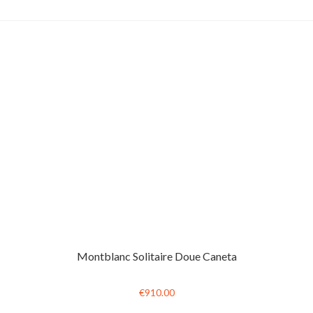
Montblanc Solitaire Doue Caneta
€910.00