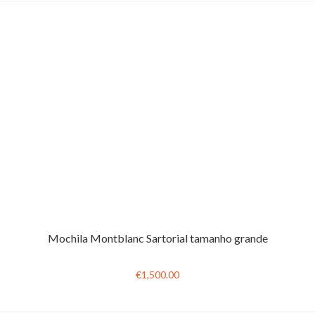
Mochila Montblanc Sartorial tamanho grande
€1,500.00