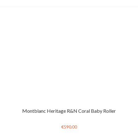
Montblanc Heritage R&N Coral Baby Roller
€590.00