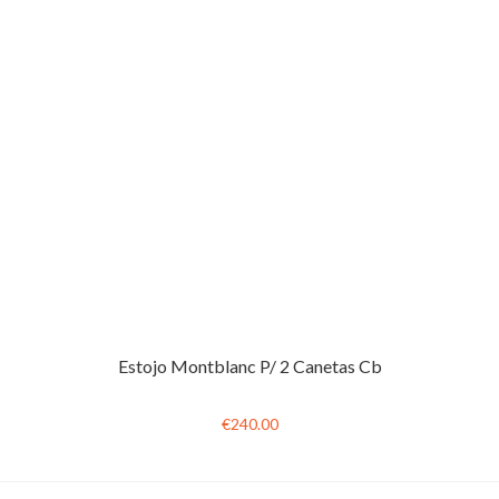
Estojo Montblanc P/ 2 Canetas Cb
€240.00