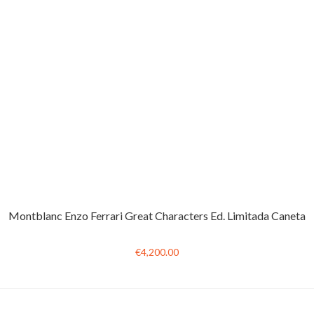
Montblanc Enzo Ferrari Great Characters Ed. Limitada Caneta
€4,200.00