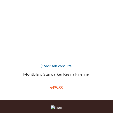
(Stock sob consulta)
Montblanc Starwalker Resina Fineliner
€490.00