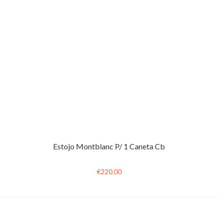
Estojo Montblanc P/ 1 Caneta Cb
€220.00