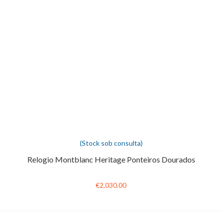
(Stock sob consulta)
Relogio Montblanc Heritage Ponteiros Dourados
€2,030.00