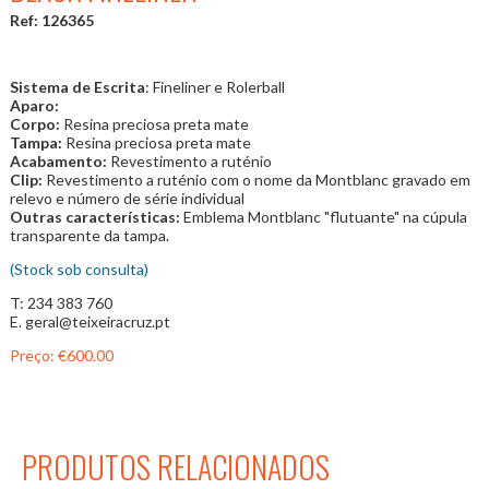
Ref: 126365
Sistema de Escrita
: Fineliner e Rolerball
Aparo:
Corpo:
Resina preciosa preta mate
Tampa:
Resina preciosa preta mate
Acabamento:
Revestimento a ruténio
Clip:
Revestimento a ruténio com o nome da Montblanc gravado em
relevo e número de série individual
Outras características:
Emblema Montblanc "flutuante" na cúpula
transparente da tampa.
(Stock sob consulta)
T: 234 383 760
E. geral@teixeiracruz.pt
Preço:
€600.00
PRODUTOS RELACIONADOS