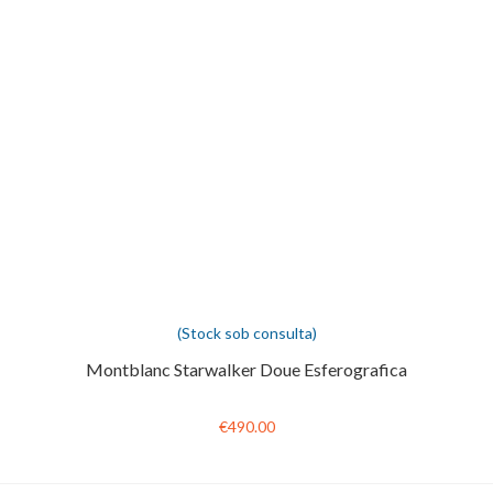
(Stock sob consulta)
Montblanc Starwalker Doue Esferografica
€490.00