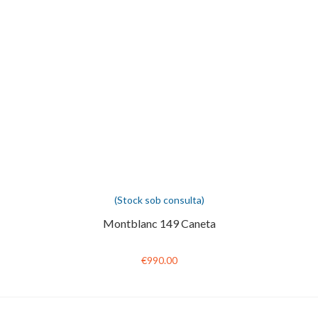
(Stock sob consulta)
Montblanc 149 Caneta
€990.00