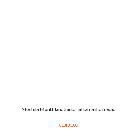
Mochila Montblanc Sartorial tamanho medio
€1,400.00