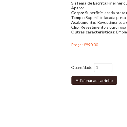
Sistema de Escrita
:Fineliner o
Aparo:
Corpo:
Superfície lacada preta
Tampa:
Superfície lacada preta
Acabamento:
Revestimento a 
Clip:
Revestimento a ouro rosa 
Outras características:
Emblem
Preço:
€990.00
Quantidade:
Adicionar ao carrinho