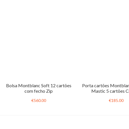
Bolsa Montblanc Soft 12 cartões
Porta cartões Montblan
com fecho Zip
Mastic 5 cartões C
€560.00
€185.00