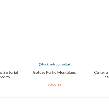
(Stock sob consulta)
c Sartorial
Botoes Punho Montblanc
Carteira
rédito
ca
€355.00