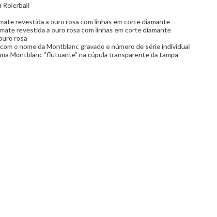
u Rolerball
 mate revestida a ouro rosa com linhas em corte diamante
 mate revestida a ouro rosa com linhas em corte diamante
ouro rosa
com o nome da Montblanc gravado e número de série individual
a Montblanc "flutuante" na cúpula transparente da tampa