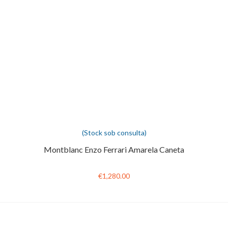
(Stock sob consulta)
Montblanc Enzo Ferrari Amarela Caneta
€1,280.00