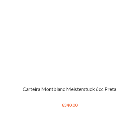
Carteira Montblanc Meisterstuck 6cc Preta
€340.00