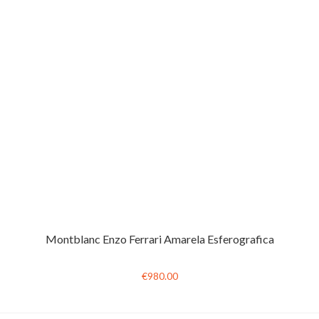
Montblanc Enzo Ferrari Amarela Esferografica
€980.00