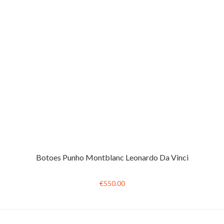
Botoes Punho Montblanc Leonardo Da Vinci
€550.00