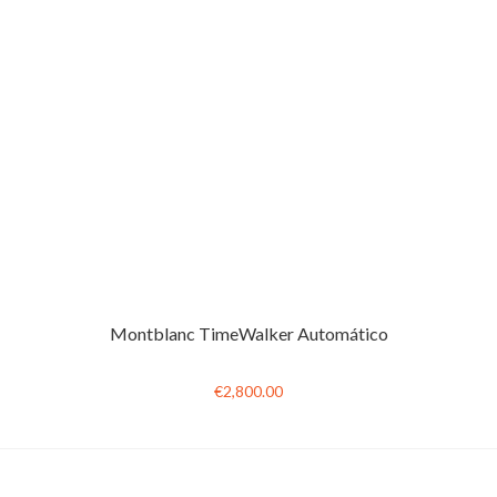
Montblanc TimeWalker Automático
€2,800.00