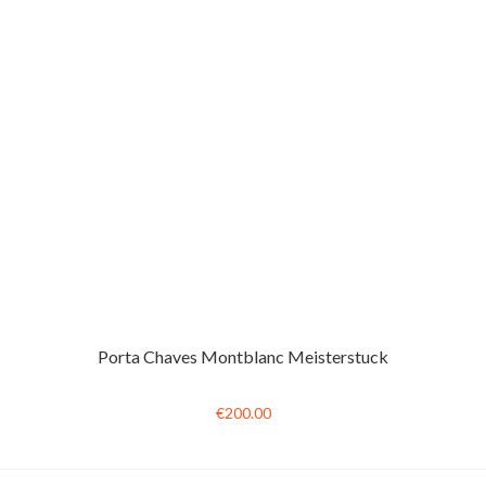
Porta Chaves Montblanc Meisterstuck
€200.00