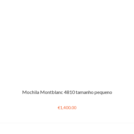
Mochila Montblanc 4810 tamanho pequeno
€1,400.00