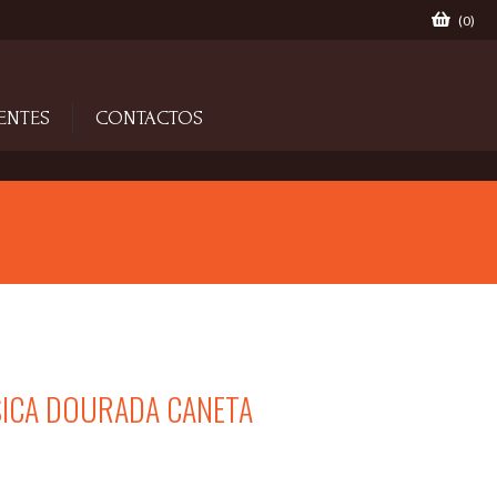
(
0
)
ENTES
CONTACTOS
ICA DOURADA CANETA