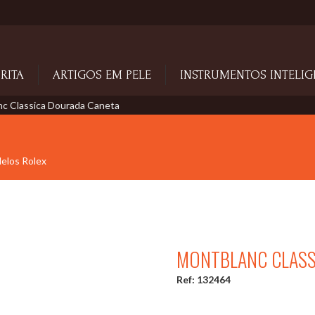
RITA
ARTIGOS EM PELE
INSTRUMENTOS INTELIG
c Classica Dourada Caneta
delos Rolex
MONTBLANC CLASS
Ref: 132464