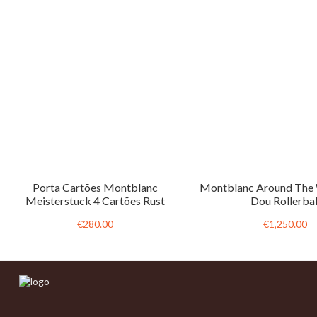
Porta Cartões Montblanc
Montblanc Around The 
Meisterstuck 4 Cartões Rust
Dou Rollerbal
€280.00
€1,250.00