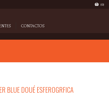
(
0
)
ENTES
CONTACTOS
ER BLUE DOUÉ ESFEROGRFICA