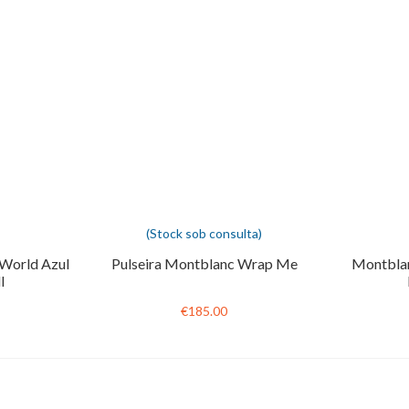
(Stock sob consulta)
World Azul
Pulseira Montblanc Wrap Me
Montblan
l
€185.00