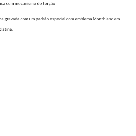
fica com mecanismo de torção
tina gravada com um padrão especial com emblema Montblanc em
latina.