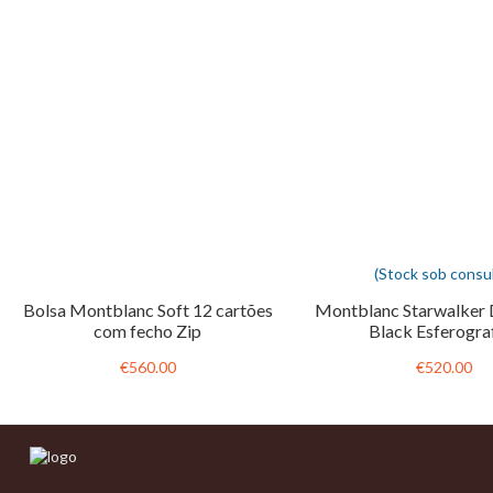
(Stock sob consul
Bolsa Montblanc Soft 12 cartões
Montblanc Starwalker 
com fecho Zip
Black Esferogra
€560.00
€520.00