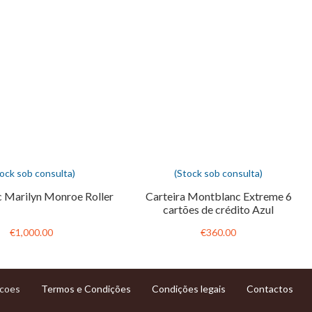
tock sob consulta)
(Stock sob consulta)
 Marilyn Monroe Roller
Carteira Montblanc Extreme 6
cartões de crédito Azul
€1,000.00
€360.00
Termos e Condições
Condições legais
Contactos