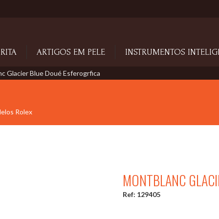
RITA
ARTIGOS EM PELE
INSTRUMENTOS INTELIG
c Glacier Blue Doué Esferogrfica
delos Rolex
MONTBLANC GLACI
Ref: 129405