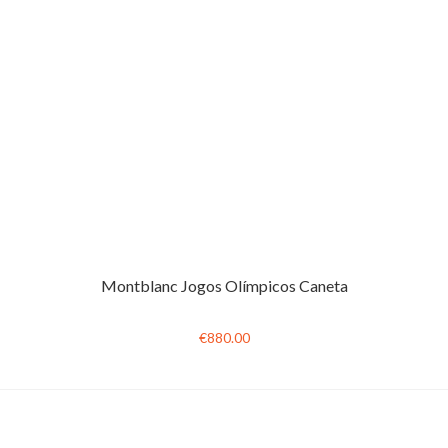
Montblanc Jogos Olímpicos Caneta
€880.00