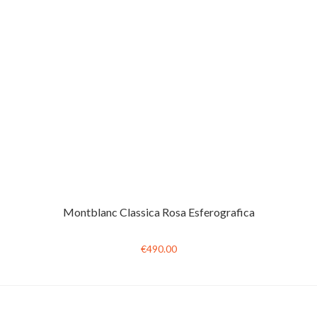
Montblanc Classica Rosa Esferografica
€490.00