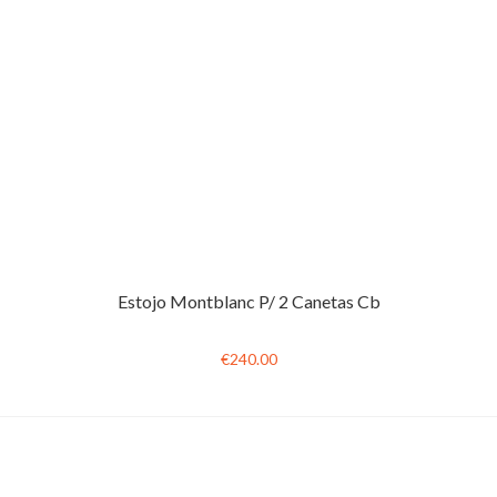
Estojo Montblanc P/ 2 Canetas Cb
€240.00