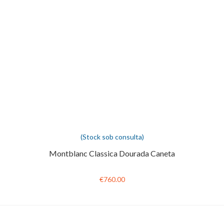
(Stock sob consulta)
Montblanc Classica Dourada Caneta
€760.00