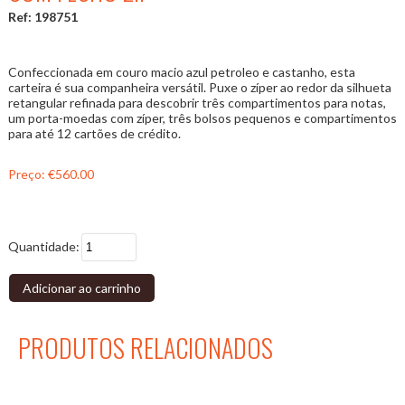
Ref: 198751
Confeccionada em couro macio azul petroleo e castanho, esta
carteira é sua companheira versátil. Puxe o zíper ao redor da silhueta
retangular refinada para descobrir três compartimentos para notas,
um porta-moedas com zíper, três bolsos pequenos e compartimentos
para até 12 cartões de crédito.
Preço:
€560.00
Quantidade:
Adicionar ao carrinho
PRODUTOS RELACIONADOS