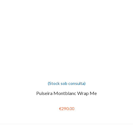
(Stock sob consulta)
Pulseira Montblanc Wrap Me
€290.00