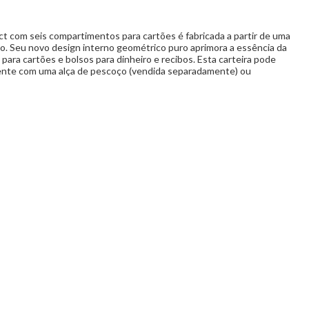
t com seis compartimentos para cartões é fabricada a partir de uma
do. Seu novo design interno geométrico puro aprimora a essência da
 para cartões e bolsos para dinheiro e recibos. Esta carteira pode
ente com uma alça de pescoço (vendida separadamente) ou