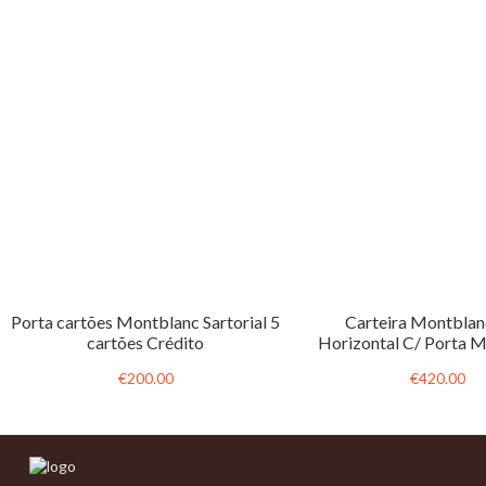
Porta cartões Montblanc Sartorial 5
Carteira Montblan
cartões Crédito
Horizontal C/ Porta 
€200.00
€420.00