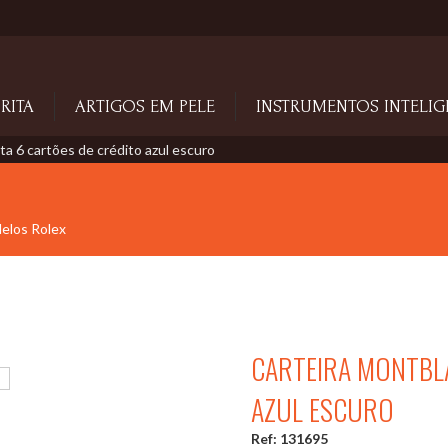
RITA
ARTIGOS EM PELE
INSTRUMENTOS INTELIG
a 6 cartões de crédito azul escuro
delos Rolex
CARTEIRA MONTBL
AZUL ESCURO
Ref: 131695