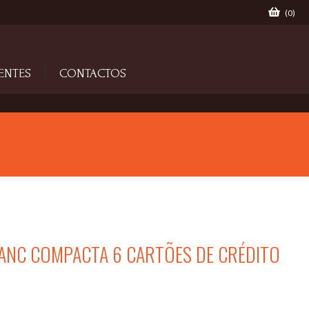
(
0
)
ENTES
CONTACTOS
ANC COMPACTA 6 CARTÕES DE CRÉDITO