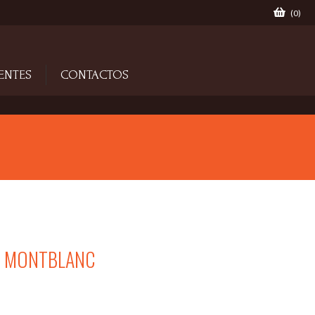
(
0
)
ENTES
CONTACTOS
O MONTBLANC