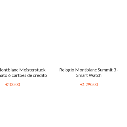
Montblanc Meisterstuck
Relogio Montblanc Summit 3 -
ato 6 cartões de crédito
Smart Watch
€400.00
€1,290.00