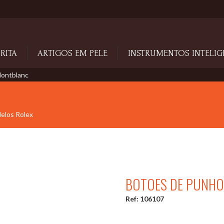
RITA
ARTIGOS EM PELE
INSTRUMENTOS INTELIG
ontblanc
delos Rolex
BOTOES DE PUNH
Ref: 106107