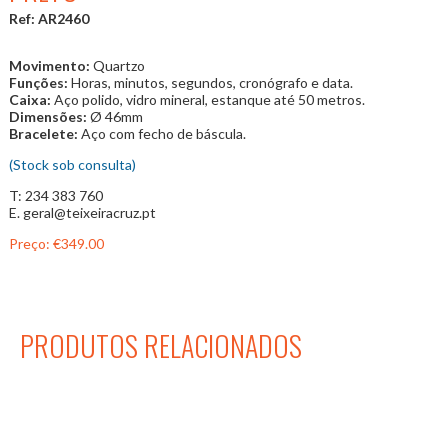
Ref: AR2460
Movimento:
Quartzo
Funções:
Horas, minutos, segundos, cronógrafo e data.
Caixa:
Aço polido, vidro mineral, estanque até 50 metros.
Dimensões:
Ø 46mm
Bracelete:
Aço com fecho de báscula.
(Stock sob consulta)
T: 234 383 760
E. geral@teixeiracruz.pt
Preço:
€349.00
PRODUTOS RELACIONADOS