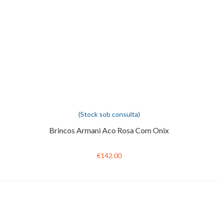
(Stock sob consulta)
Brincos Armani Aco Rosa Com Onix
€142.00