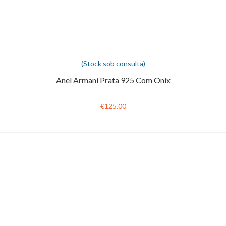
(Stock sob consulta)
Anel Armani Prata 925 Com Onix
€125.00