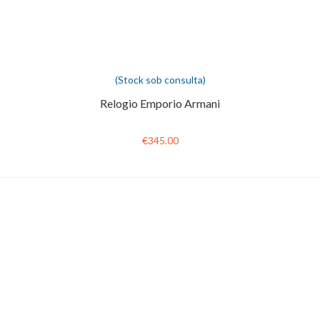
(Stock sob consulta)
Relogio Emporio Armani
€345.00