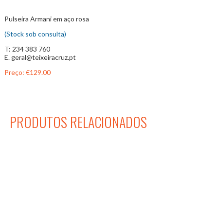
Pulseira Armani em aço rosa
(Stock sob consulta)
T: 234 383 760
E. geral@teixeiracruz.pt
Preço:
€129.00
PRODUTOS RELACIONADOS