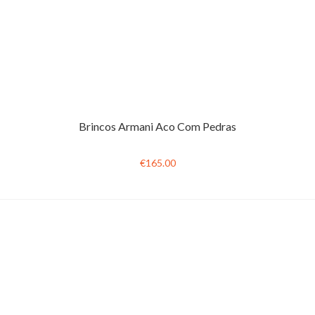
Brincos Armani Aco Com Pedras
€165.00