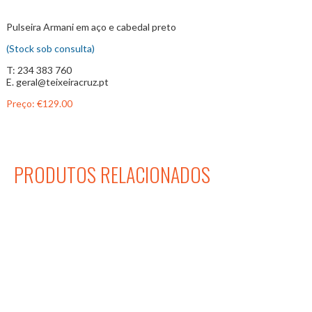
Pulseira Armani em aço e cabedal preto
(Stock sob consulta)
T: 234 383 760
E. geral@teixeiracruz.pt
Preço:
€129.00
PRODUTOS RELACIONADOS