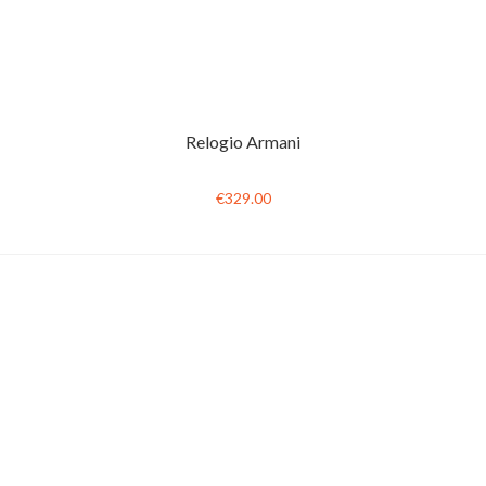
Relogio Armani
€329.00