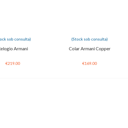
tock sob consulta)
(Stock sob consulta)
elogio Armani
Colar Armani Copper
€219.00
€169.00