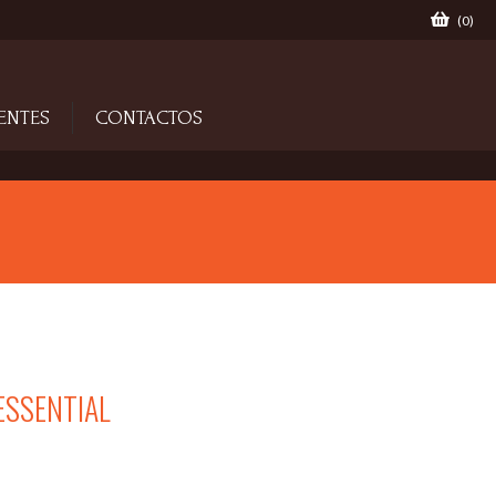
(
0
)
ENTES
CONTACTOS
ESSENTIAL