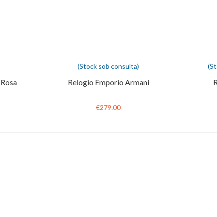
(Stock sob consulta)
(S
 Rosa
Relogio Emporio Armani
R
€279.00