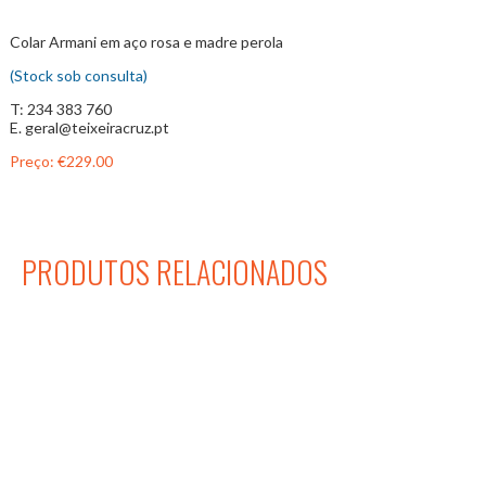
Colar Armani em aço rosa e madre perola
(Stock sob consulta)
T: 234 383 760
E. geral@teixeiracruz.pt
Preço:
€229.00
PRODUTOS RELACIONADOS