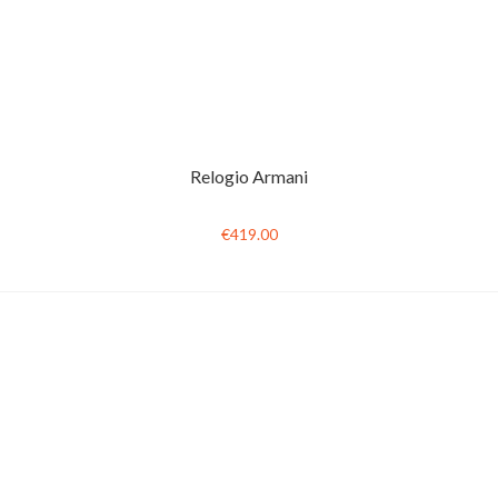
Relogio Armani
€419.00