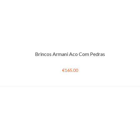
Brincos Armani Aco Com Pedras
€165.00