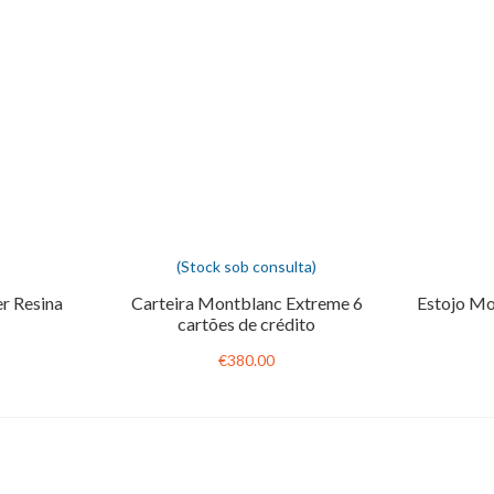
(Stock sob consulta)
r Resina
Carteira Montblanc Extreme 6
Estojo Mo
cartões de crédito
€380.00