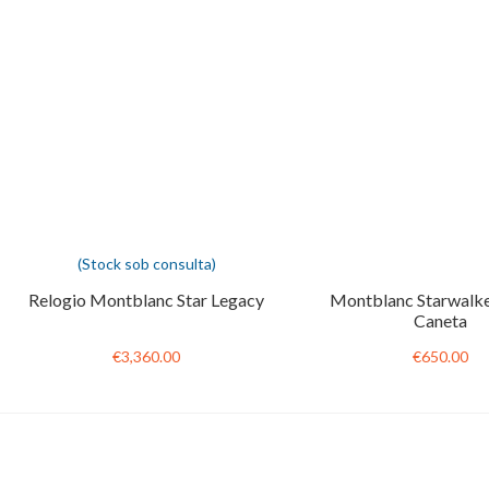
(Stock sob consulta)
Relogio Montblanc Star Legacy
Montblanc Starwalke
Caneta
€3,360.00
€650.00