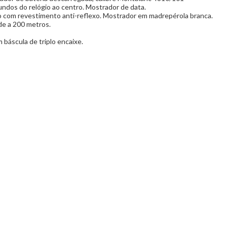
ndos do relógio ao centro. Mostrador de data.
no com revestimento anti-reflexo. Mostrador em madrepérola branca.
ade a 200 metros.
 báscula de triplo encaixe.