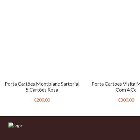
Porta Cartões Montblanc Sartorial
Porta Cartoes Visita 
5 Cartões Rosa
Com 4 Cc
€200.00
€300.00