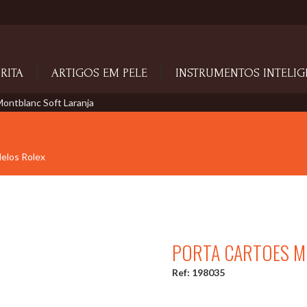
RITA
ARTIGOS EM PELE
INSTRUMENTOS INTELIG
ontblanc Soft Laranja
delos Rolex
PORTA CARTOES M
Ref: 198035