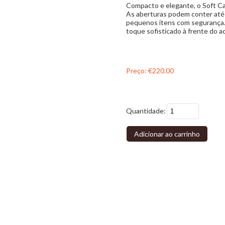
Compacto e elegante, o Soft Car
As aberturas podem conter até 
pequenos itens com segurança. 
toque sofisticado à frente do a
Preço:
€220.00
Quantidade:
Adicionar ao carrinho