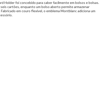
d Holder foi concebido para caber facilmente em bolsos e bolsas.
seis cartões, enquanto um bolso aberto permite armazenar
Fabricado em couro flexível, o emblema Montblanc adiciona um
cessório.