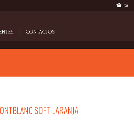
(
0
)
ENTES
CONTACTOS
ONTBLANC SOFT LARANJA