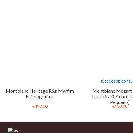
(Stock sob consul
Montblanc Heritage R&n Marfim
Montblanc Mozart 
Esferografica
Lapiseira 0,7mm ( 
Pequeno)
€490.00
€410.00