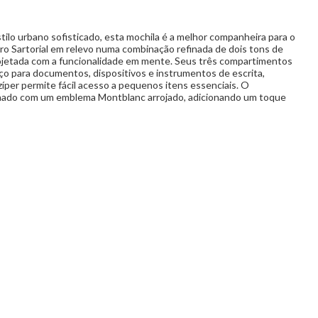
ilo urbano sofisticado, esta mochila é a melhor companheira para o
ro Sartorial em relevo numa combinação refinada de dois tons de
projetada com a funcionalidade em mente. Seus três compartimentos
o para documentos, dispositivos e instrumentos de escrita,
íper permite fácil acesso a pequenos itens essenciais. O
nado com um emblema Montblanc arrojado, adicionando um toque