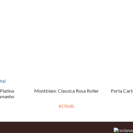
ta)
Platina
Montblanc Classica Rosa Roller
Porta Cart
Tamanho
€570.00