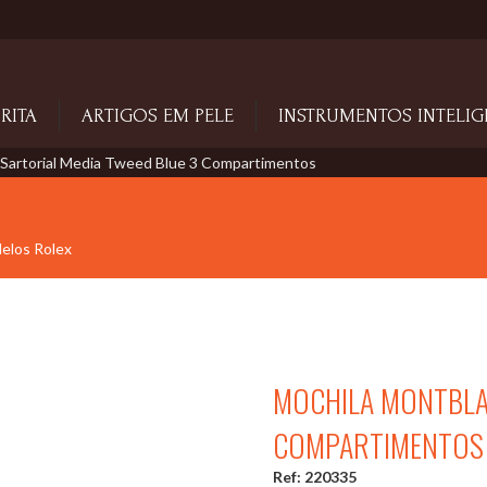
RITA
ARTIGOS EM PELE
INSTRUMENTOS INTELIG
 Sartorial Media Tweed Blue 3 Compartimentos
delos Rolex
MOCHILA MONTBLA
COMPARTIMENTOS
Ref: 220335