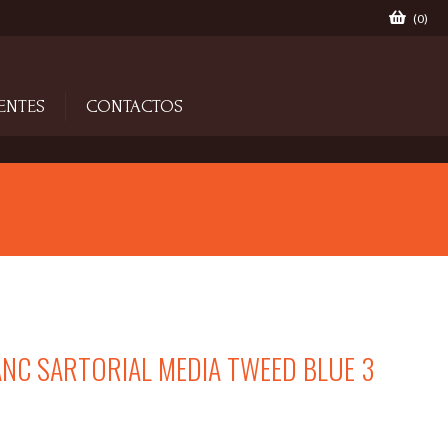
(
0
)
ENTES
CONTACTOS
NC SARTORIAL MEDIA TWEED BLUE 3