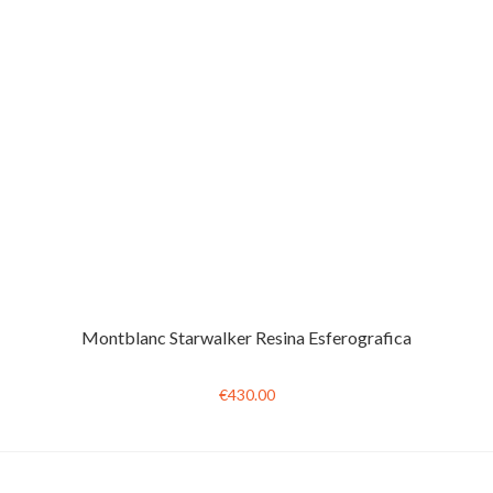
Montblanc Starwalker Resina Esferografica
€430.00