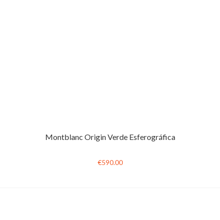
Montblanc Origin Verde Esferográfica
€590.00