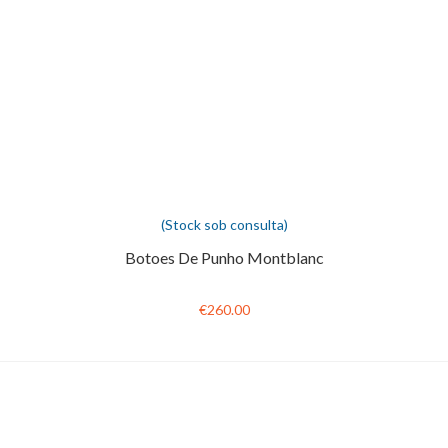
(Stock sob consulta)
Botoes De Punho Montblanc
€260.00