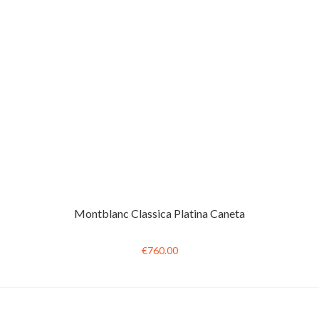
Montblanc Classica Platina Caneta
€760.00