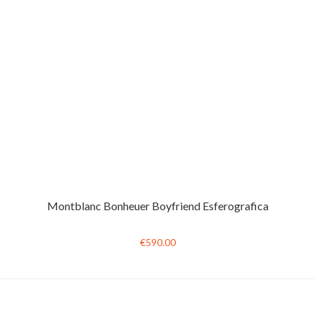
Montblanc Bonheuer Boyfriend Esferografica
€590.00