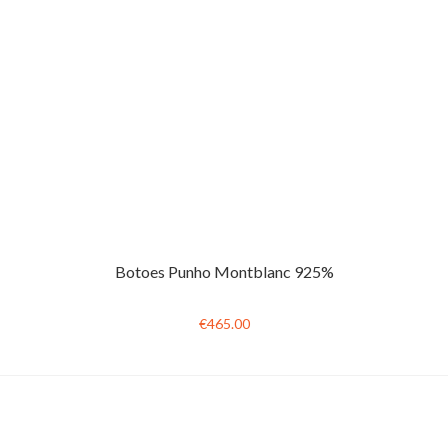
Botoes Punho Montblanc 925%
€465.00