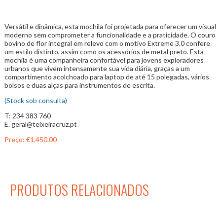
Versátil e dinâmica, esta mochila foi projetada para oferecer um visual
moderno sem comprometer a funcionalidade e a praticidade. O couro
bovino de flor integral em relevo com o motivo Extreme 3.0 confere
um estilo distinto, assim como os acessórios de metal preto. Esta
mochila é uma companheira confortável para jovens exploradores
urbanos que vivem intensamente sua vida diária, graças a um
compartimento acolchoado para laptop de até 15 polegadas, vários
bolsos e duas alças para instrumentos de escrita.
(Stock sob consulta)
T: 234 383 760
E. geral@teixeiracruz.pt
Preço:
€1,450.00
PRODUTOS RELACIONADOS