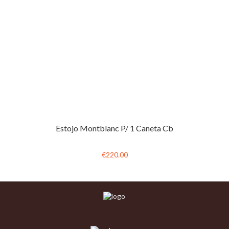
Estojo Montblanc P/ 1 Caneta Cb
€220.00