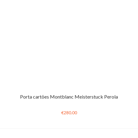
Porta cartões Montblanc Meisterstuck Perola
€280.00