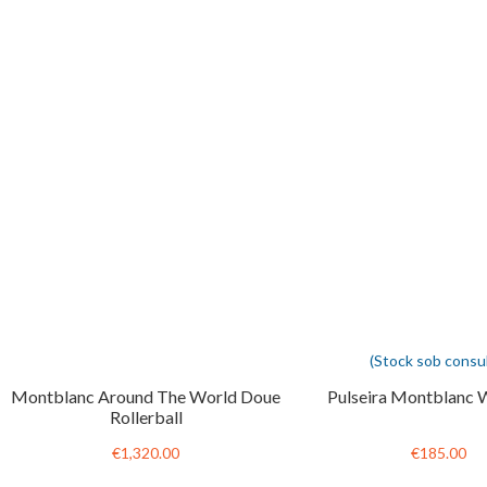
(Stock sob consul
Montblanc Around The World Doue
Pulseira Montblanc
Rollerball
€1,320.00
€185.00