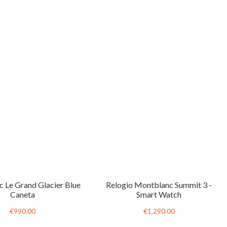
 Le Grand Glacier Blue
Relogio Montblanc Summit 3 -
Caneta
Smart Watch
€990.00
€1,290.00