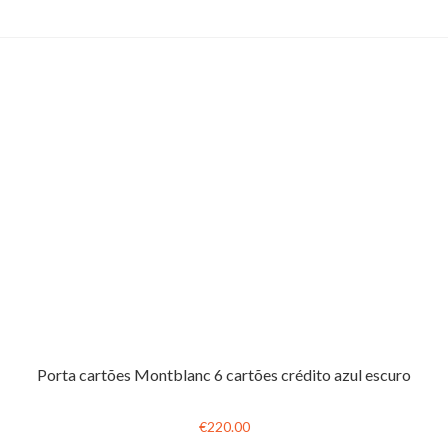
Porta cartões Montblanc 6 cartões crédito azul escuro
€220.00