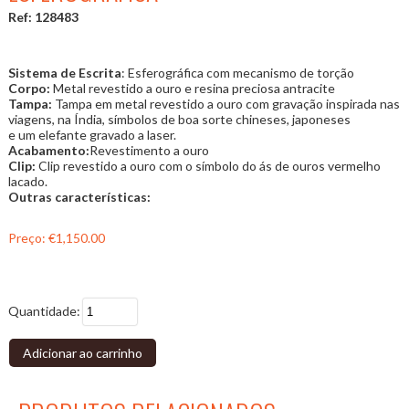
Ref: 128483
Sistema de Escrita
: Esferográfica com mecanismo de torção
Corpo:
Metal revestido a ouro e resina preciosa antracite
Tampa:
Tampa em metal revestido a ouro com gravação inspirada nas
viagens, na Índia, símbolos de boa sorte chineses, japoneses
e um elefante gravado a laser.
Acabamento:
Revestimento a ouro
Clip:
Clip revestido a ouro com o símbolo do ás de ouros vermelho
lacado.
Outras características:
Preço:
€1,150.00
Quantidade:
Adicionar ao carrinho