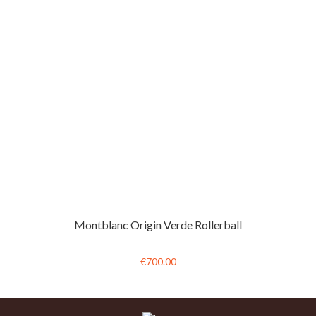
Montblanc Origin Verde Rollerball
€700.00