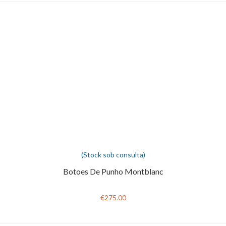
(Stock sob consulta)
Botoes De Punho Montblanc
€275.00