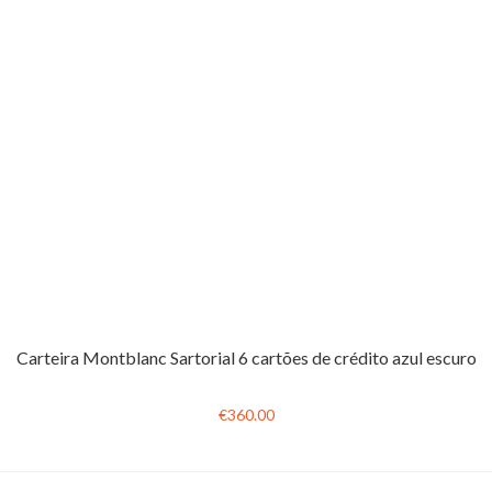
Carteira Montblanc Sartorial 6 cartões de crédito azul escuro
€360.00