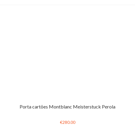
Porta cartões Montblanc Meisterstuck Perola
€280.00