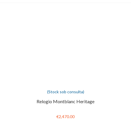
(Stock sob consulta)
Relogio Montblanc Heritage
€2,470.00