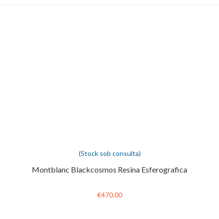
(Stock sob consulta)
Montblanc Blackcosmos Resina Esferografica
€470.00