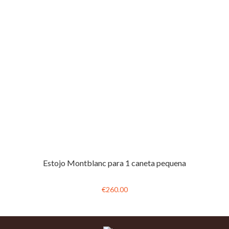
Estojo Montblanc para 1 caneta pequena
€260.00