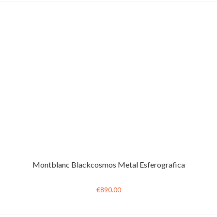
Montblanc Blackcosmos Metal Esferografica
€890.00