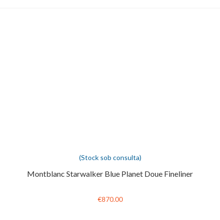
(Stock sob consulta)
Montblanc Starwalker Blue Planet Doue Fineliner
€870.00