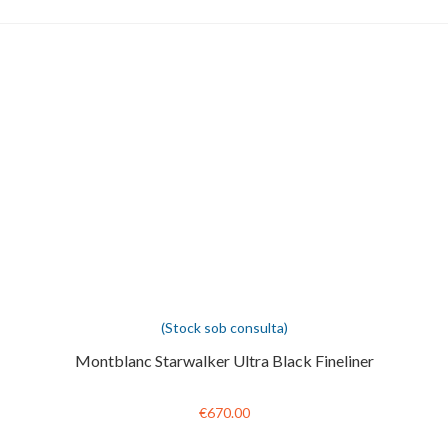
(Stock sob consulta)
Montblanc Starwalker Ultra Black Fineliner
€670.00