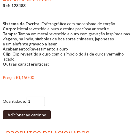
Ref: 128483
Sistema de Escrita
: Esferográfica com mecanismo de torção
Corpo:
Metal revestido a ouro e resina preciosa antracite
Tampa:
Tampa em metal revestido a ouro com gravação inspirada nas
viagens, na Índia, símbolos de boa sorte chineses, japoneses
e um elefante gravado a laser.
Acabamento:
Revestimento a ouro
Clip:
Clip revestido a ouro com o símbolo do ás de ouros vermelho
lacado.
Outras características:
Preço:
€1,150.00
Quantidade:
Adicionar ao carrinho