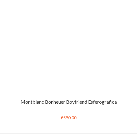
Montblanc Bonheuer Boyfriend Esferografica
€590.00