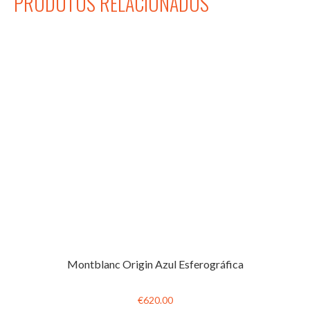
PRODUTOS RELACIONADOS
Montblanc Origin Azul Esferográfica
€620.00