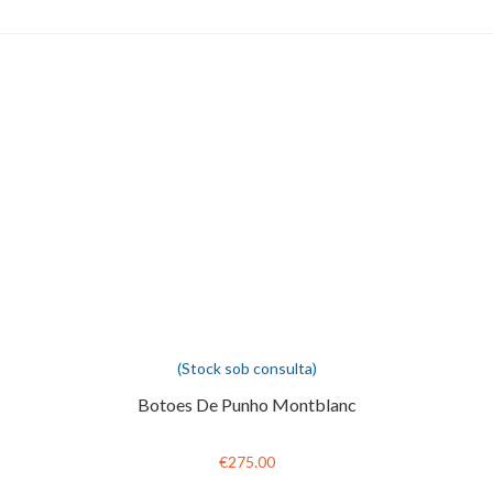
(Stock sob consulta)
Botoes De Punho Montblanc
€275.00