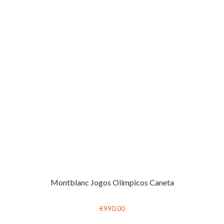
Montblanc Jogos Olímpicos Caneta
€990.00