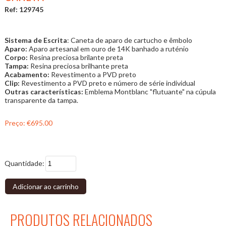
Ref: 129745
Sistema de Escrita
: Caneta de aparo de cartucho e êmbolo
Aparo:
Aparo artesanal em ouro de 14K
banhado a ruténio
Corpo:
Resina preciosa brilante preta
Tampa:
Resina preciosa brilhante preta
Acabamento:
Revestimento a PVD preto
Clip:
Revestimento a PVD preto e número de série individual
Outras características:
Emblema Montblanc "flutuante" na cúpula
transparente da tampa.
Preço:
€695.00
Quantidade:
Adicionar ao carrinho
PRODUTOS RELACIONADOS