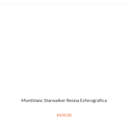
Montblanc Starwalker Resina Esferografica
€430.00