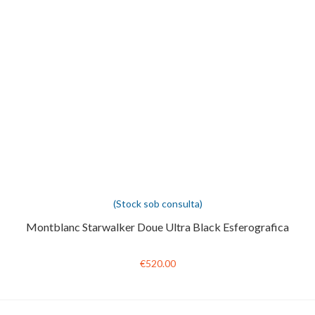
(Stock sob consulta)
Montblanc Starwalker Doue Ultra Black Esferografica
€520.00