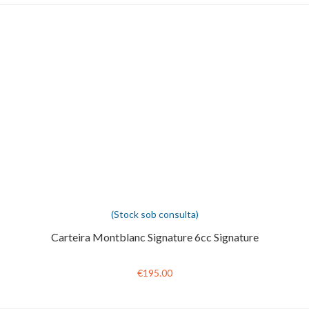
(Stock sob consulta)
Carteira Montblanc Signature 6cc Signature
€195.00