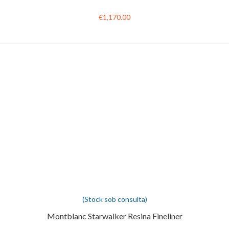
€1,170.00
(Stock sob consulta)
Montblanc Starwalker Resina Fineliner