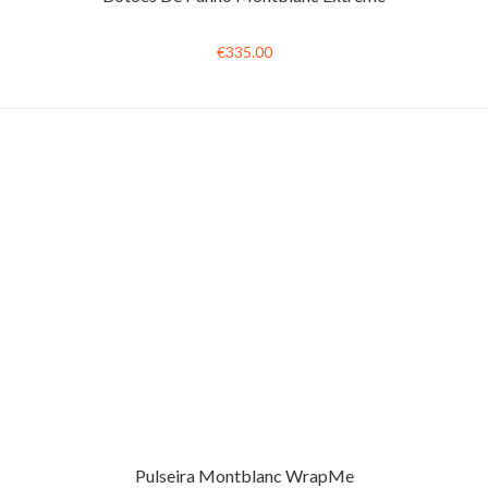
€335.00
Pulseira Montblanc WrapMe