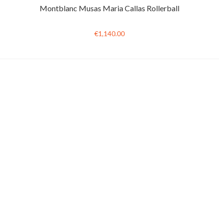
Montblanc Musas Maria Callas Rollerball
€1,140.00