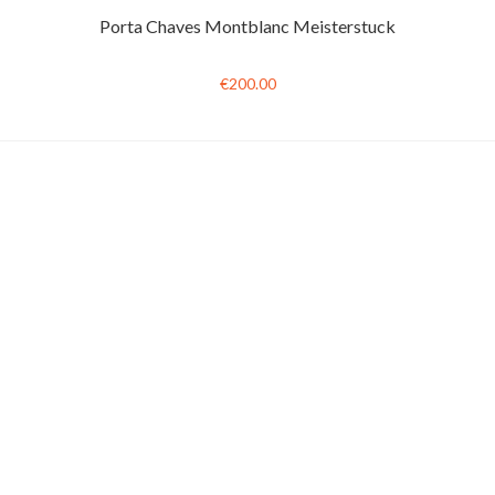
Porta Chaves Montblanc Meisterstuck
€200.00