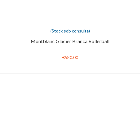
(Stock sob consulta)
Montblanc Glacier Branca Rollerball
€580.00