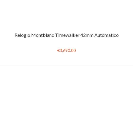
Relogio Montblanc Timewalker 42mm Automatico
€3,690.00