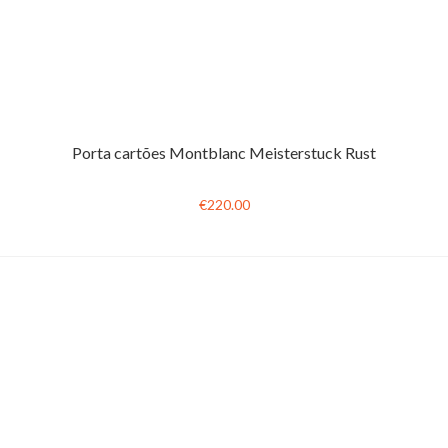
Porta cartões Montblanc Meisterstuck Rust
€220.00