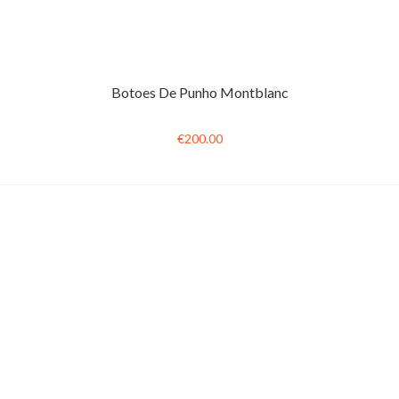
Botoes De Punho Montblanc
€200.00