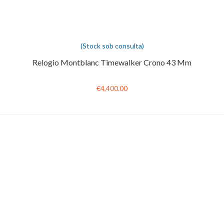
(Stock sob consulta)
Relogio Montblanc Timewalker Crono 43 Mm
€4,400.00