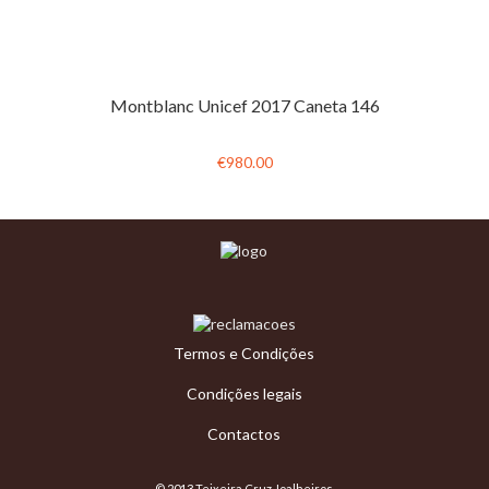
Montblanc Unicef 2017 Caneta 146
€980.00
Termos e Condições
Condições legais
Contactos
© 2013 Teixeira Cruz Joalheiros