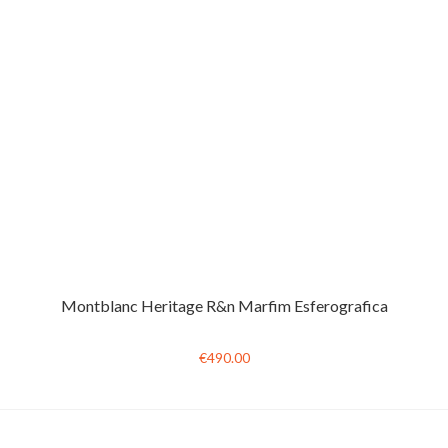
Montblanc Heritage R&n Marfim Esferografica
€490.00