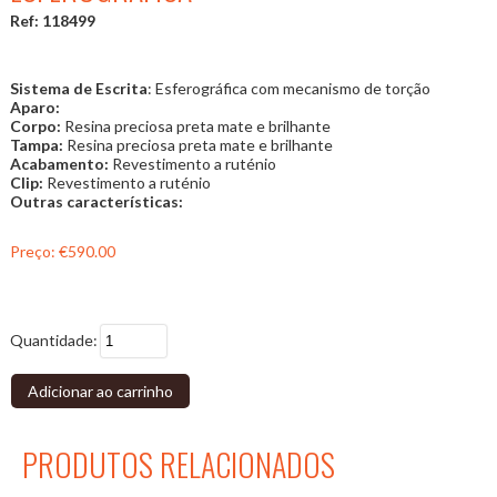
Ref: 118499
Sistema de Escrita
: Esferográfica com mecanismo de torção
Aparo:
Corpo:
Resina preciosa preta mate e brilhante
Tampa:
Resina preciosa preta mate e brilhante
Acabamento:
Revestimento a ruténio
Clip:
Revestimento a ruténio
Outras características:
Preço:
€590.00
Quantidade:
Adicionar ao carrinho
PRODUTOS RELACIONADOS