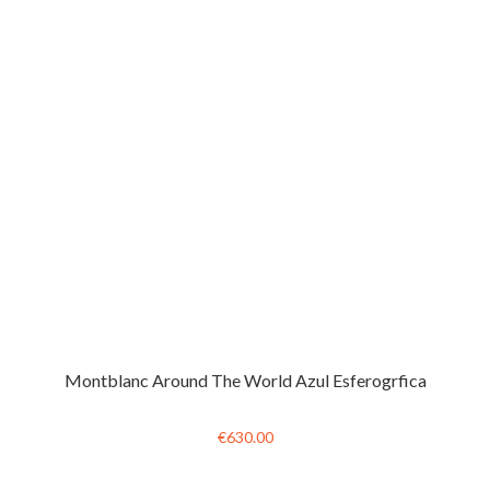
Montblanc Around The World Azul Esferogrfica
€630.00