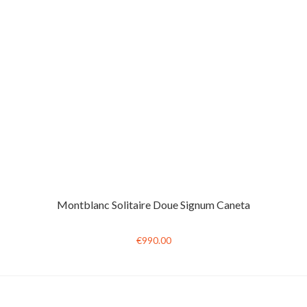
Montblanc Solitaire Doue Signum Caneta
€990.00