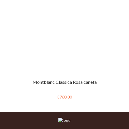
Montblanc Classica Rosa caneta
€760.00