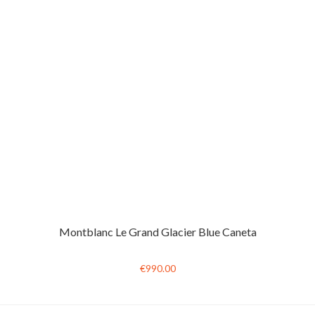
Montblanc Le Grand Glacier Blue Caneta
€990.00