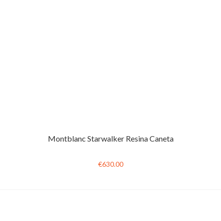
Montblanc Starwalker Resina Caneta
€630.00