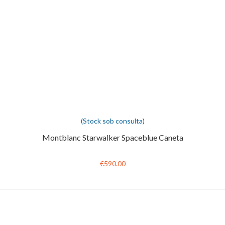
(Stock sob consulta)
Montblanc Starwalker Spaceblue Caneta
€590.00