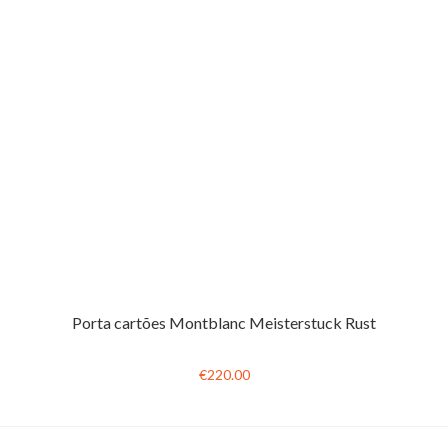
Porta cartões Montblanc Meisterstuck Rust
€220.00