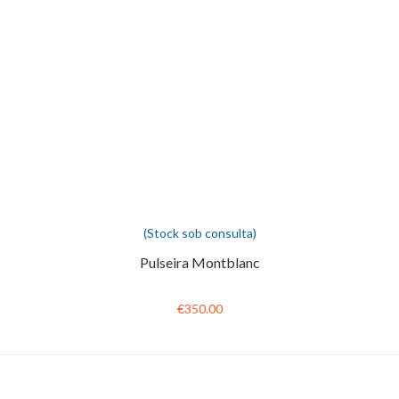
(Stock sob consulta)
Pulseira Montblanc
€350.00