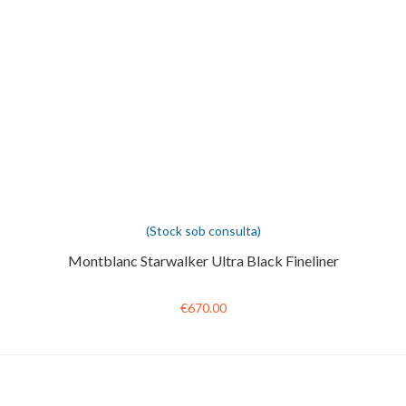
(Stock sob consulta)
Montblanc Starwalker Ultra Black Fineliner
€670.00