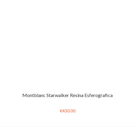
Montblanc Starwalker Resina Esferografica
€430.00