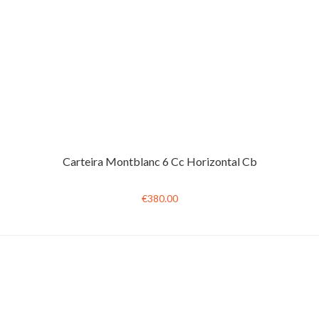
Carteira Montblanc 6 Cc Horizontal Cb
€380.00