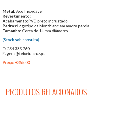
Metal
: Aço Inoxidável
Revestimento:
Acabamento
:PVD preto incrustado
Pedras
:Logotipo da Montblanc em madre perola
Tamanho:
Cerca de 14 mm diâmetro
(Stock sob consulta)
T: 234 383 760
E. geral@teixeiracruz.pt
Preço:
€355.00
PRODUTOS RELACIONADOS