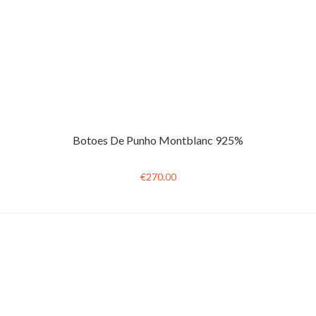
Botoes De Punho Montblanc 925%
€270.00