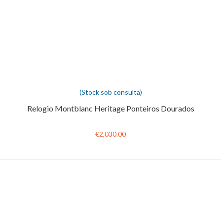
(Stock sob consulta)
Relogio Montblanc Heritage Ponteiros Dourados
€2,030.00