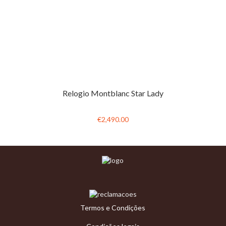
Relogio Montblanc Star Lady
€2,490.00
Termos e Condições