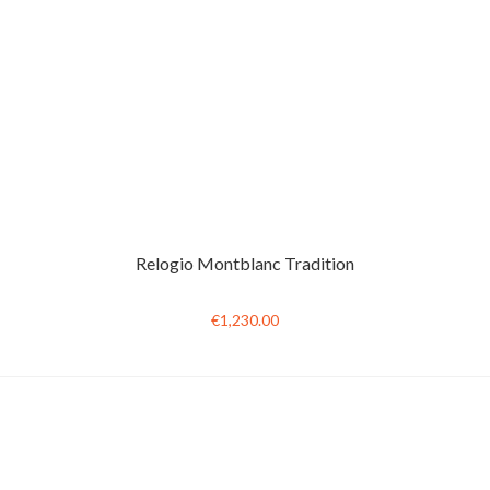
Relogio Montblanc Tradition
€1,230.00