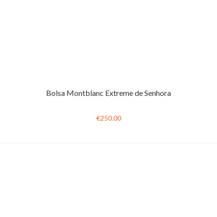
Bolsa Montblanc Extreme de Senhora
€250.00