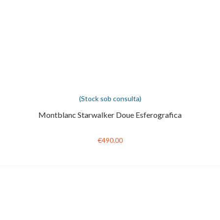
(Stock sob consulta)
Montblanc Starwalker Doue Esferografica
€490.00