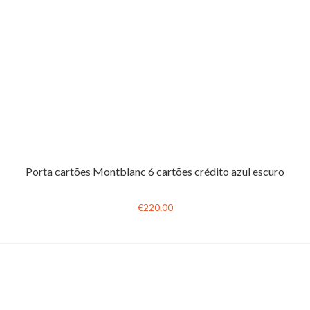
Porta cartões Montblanc 6 cartões crédito azul escuro
€220.00