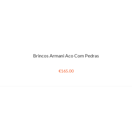
Brincos Armani Aco Com Pedras
€165.00