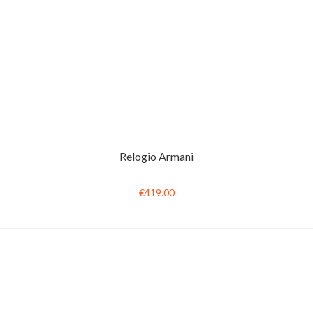
Relogio Armani
€419.00