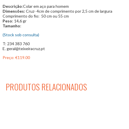
Descrição
:Colar em aço para homem
Dimensões:
Cruz- 4cm de comprimento por 2,5 cm de largura
Comprimento do fio:
50 cm ou 55 cm
Peso
: 14,6 gr
Tamanho
:
(Stock sob consulta)
T: 234 383 760
E. geral@teixeiracruz.pt
Preço:
€119.00
PRODUTOS RELACIONADOS