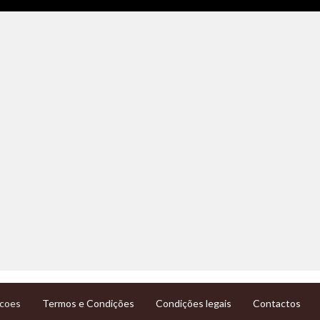
Termos e Condições
Condições legais
Contactos