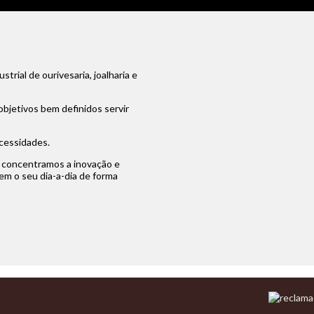
rial de ourivesaria, joalharia e
objetivos bem definidos servir
cessidades.
, concentramos a inovação e
m o seu dia-a-dia de forma