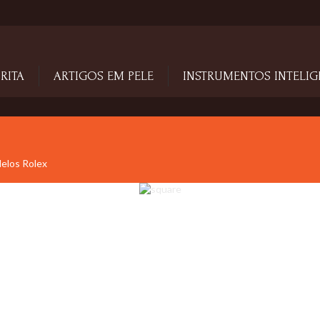
RITA
ARTIGOS EM PELE
INSTRUMENTOS INTELIG
delos Rolex