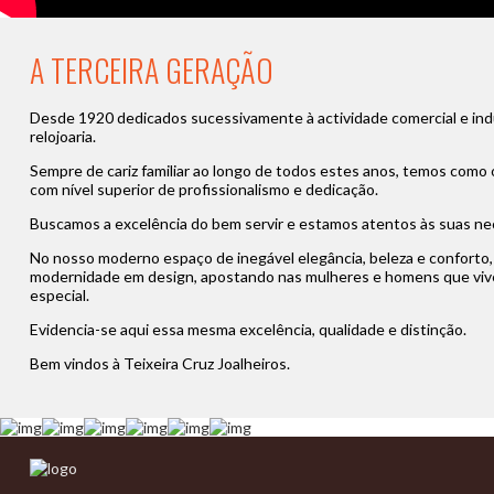
A TERCEIRA GERAÇÃO
Desde 1920 dedicados sucessivamente à actividade comercial e indust
relojoaria.
Sempre de cariz familiar ao longo de todos estes anos, temos como 
com nível superior de profissionalismo e dedicação.
Buscamos a excelência do bem servir e estamos atentos às suas ne
No nosso moderno espaço de inegável elegância, beleza e conforto
modernidade em design, apostando nas mulheres e homens que vive
especial.
Evidencia-se aqui essa mesma excelência, qualidade e distinção.
Bem vindos à Teixeira Cruz Joalheiros.