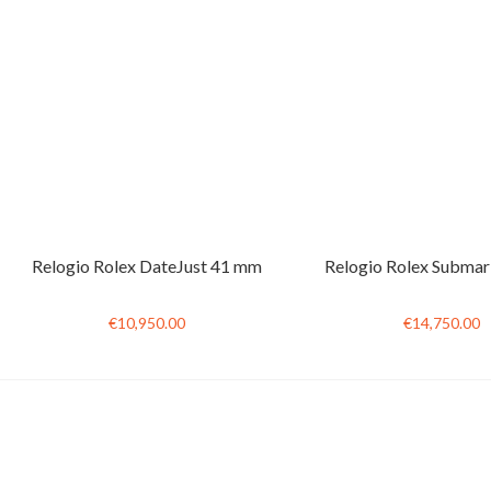
Relogio Rolex DateJust 41 mm
Relogio Rolex Submar
€10,950.00
€14,750.00