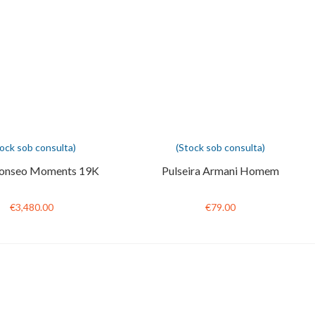
tock sob consulta)
(Stock sob consulta)
onseo Moments 19K
Pulseira Armani Homem
€3,480.00
€79.00