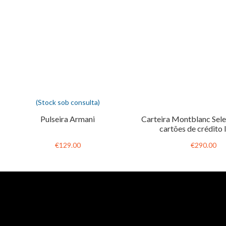
(Stock sob consulta)
Pulseira Armani
Carteira Montblanc Sele
cartões de crédito 
€129.00
€290.00