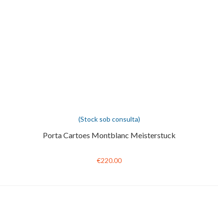
(Stock sob consulta)
Porta Cartoes Montblanc Meisterstuck
€220.00