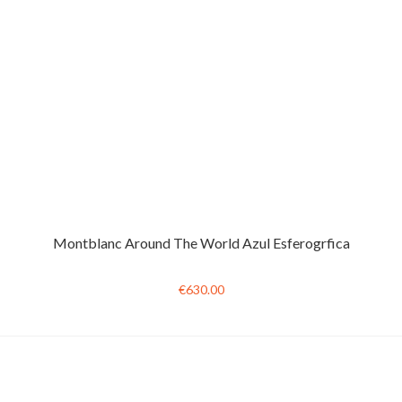
Montblanc Around The World Azul Esferogrfica
€630.00