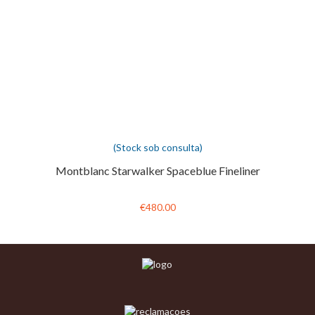
(Stock sob consulta)
Montblanc Starwalker Spaceblue Fineliner
€480.00