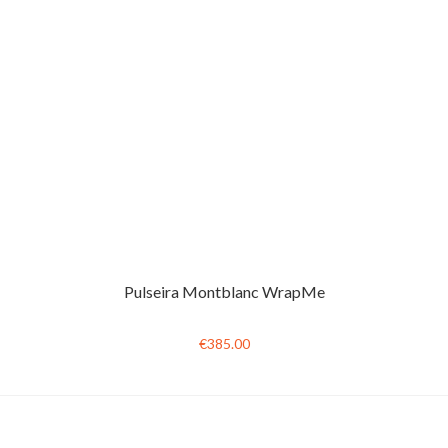
Pulseira Montblanc WrapMe
€385.00