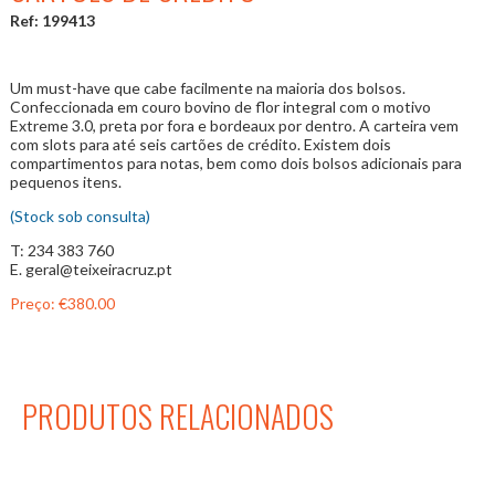
Ref: 199413
Um must-have que cabe facilmente na maioria dos bolsos.
Confeccionada em couro bovino de flor integral com o motivo
Extreme 3.0, preta por fora e bordeaux por dentro. A carteira vem
com slots para até seis cartões de crédito. Existem dois
compartimentos para notas, bem como dois bolsos adicionais para
pequenos itens.
(Stock sob consulta)
T: 234 383 760
E. geral@teixeiracruz.pt
Preço:
€380.00
PRODUTOS RELACIONADOS