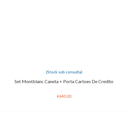
(Stock sob consulta)
Set Montblanc Caneta + Porta Cartoes De Credito
€640.00