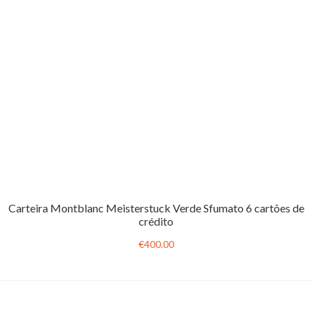
Carteira Montblanc Meisterstuck Verde Sfumato 6 cartões de
crédito
€400.00