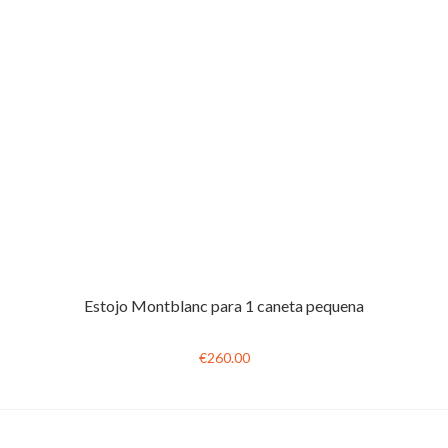
Estojo Montblanc para 1 caneta pequena
€260.00